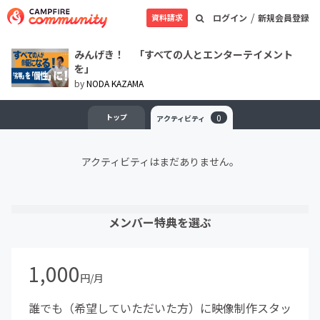
/
資料請求
ログイン
新規会員登録
みんげき！ 「すべての人とエンターテイメント
を」
by
NODA KAZAMA
トップ
0
アクティビティ
アクティビティはまだありません。
メンバー特典を選ぶ
1,000
円/月
誰でも（希望していただいた方）に映像制作スタッ