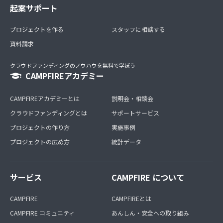
起案サポート
プロジェクトを作る
スタッフに相談する
資料請求
クラウドファンディングのノウハウを無料で学ぼう
CAMPFIREアカデミー
CAMPFIREアカデミーとは
説明会・相談会
クラウドファンディングとは
サポートサービス
プロジェクトの作り方
実施事例
プロジェクトの広め方
統計データ
サービス
CAMPFIRE について
CAMPFIRE
CAMPFIREとは
CAMPFIRE コミュニティ
あんしん・安全への取り組み