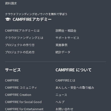
資料請求
クラウドファンディングのノウハウを無料で学ぼう
CAMPFIREアカデミー
CAMPFIREアカデミーとは
説明会・相談会
クラウドファンディングとは
サポートサービス
プロジェクトの作り方
実施事例
プロジェクトの広め方
統計データ
サービス
CAMPFIRE について
CAMPFIRE
CAMPFIREとは
CAMPFIRE コミュニティ
あんしん・安全への取り組み
CAMPFIRE Creation
ニュース
CAMPFIRE for Social Good
ヘルプ
CAMPFIRE for Entertainment
お問い合わせ