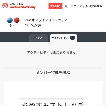
/
資料請求
ログイン
新規会員登録
Rev.オンラインコミュニティ
by
Rev_seijo
トップ
0
アクティビティ
アクティビティはまだありません。
メンバー特典を選ぶ