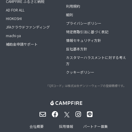
CAMPFIRE ふるさと納税
利用規約
AD FOR ALL
細則
HIOKOSHI
プライバシーポリシー
JFAクラウドファンディング
特定商取引法に基づく表記
machi-ya
情報セキュリティ方針
補助金申請サポート
反社基本方針
カスタマーハラスメントに対する考え
方
クッキーポリシー
「QRコード」は株式会社デンソーウェーブの登録商標です。
会社概要
採用情報
パートナー募集