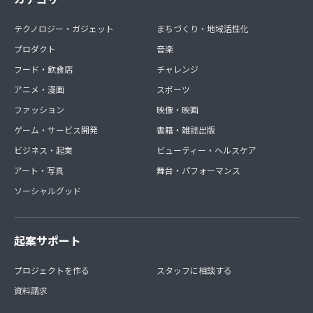
からの発生となります。
なお、12月中はコンテンツの提供はございません。
テクノロジー・ガジェット
まちづくり・地域活性化
プロダクト
音楽
フード・飲食店
チャレンジ
アニメ・漫画
スポーツ
ファッション
映像・映画
ゲーム・サービス開発
書籍・雑誌出版
ビジネス・起業
ビューティー・ヘルスケア
アート・写真
舞台・パフォーマンス
ソーシャルグッド
起案サポート
プロジェクトを作る
スタッフに相談する
資料請求