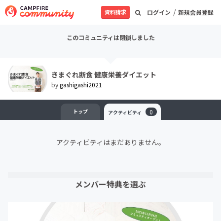
/
資料請求
ログイン
新規会員登録
このコミュニティは閉鎖しました
きまぐれ断食 健康栄養ダイエット
by
gashigashi2021
トップ
0
アクティビティ
アクティビティはまだありません。
メンバー特典を選ぶ