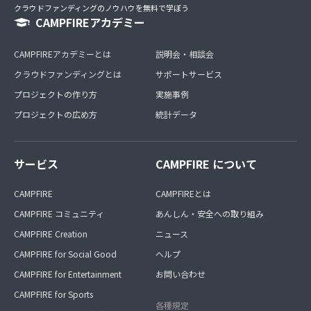
クラウドファンディングのノウハウを無料で学ぼう
CAMPFIREアカデミー
CAMPFIREアカデミーとは
説明会・相談会
クラウドファンディングとは
サポートサービス
プロジェクトの作り方
実施事例
プロジェクトの広め方
統計データ
サービス
CAMPFIRE について
CAMPFIRE
CAMPFIREとは
CAMPFIRE コミュニティ
あんしん・安全への取り組み
CAMPFIRE Creation
ニュース
CAMPFIRE for Social Good
ヘルプ
CAMPFIRE for Entertainment
お問い合わせ
CAMPFIRE for Sports
各種規定