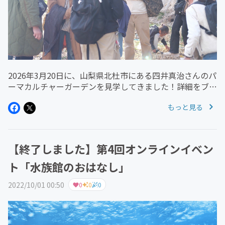
2026年3月20日に、山梨県北杜市にある四井真治さんのパ
ーマカルチャーガーデンを見学してきました！詳細をブロ
グにアップしたので、読んでみてくださいね！
もっと見る
https://x.gd/uuB7U
【終了しました】第4回オンラインイベン
ト「水族館のおはなし」
2022/10/01 00:50
0
0
0