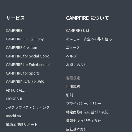
サービス
CAMPFIRE について
CAMPFIRE
CAMPFIREとは
CAMPFIRE コミュニティ
あんしん・安全への取り組み
CAMPFIRE Creation
ニュース
CAMPFIRE for Social Good
ヘルプ
CAMPFIRE for Entertainment
お問い合わせ
CAMPFIRE for Sports
各種規定
CAMPFIRE ふるさと納税
利用規約
AD FOR ALL
細則
HIOKOSHI
プライバシーポリシー
JFAクラウドファンディング
特定商取引法に基づく表記
machi-ya
情報セキュリティ方針
補助金申請サポート
反社基本方針