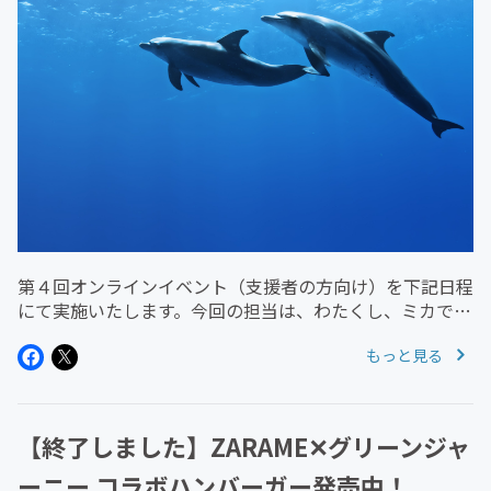
第４回オンラインイベント（支援者の方向け）を下記日程
にて実施いたします。今回の担当は、わたくし、ミカで
す！『水族館のおはなし』【日時】 ２０２２年１０月１
もっと見る
３日（木） １０：００～（約一時間）【内容】 水族館
の元飼育係による、水族館やそ...
【終了しました】ZARAME✕グリーンジャ
ーニー コラボハンバーガー発売中！