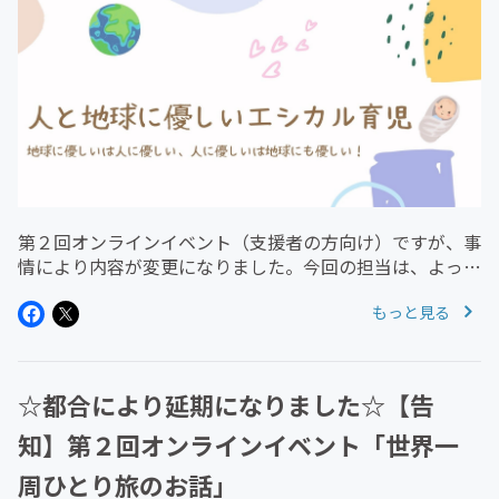
第２回オンラインイベント（支援者の方向け）ですが、事
情により内容が変更になりました。今回の担当は、よっし
ーさんです！『地球に優しいエシカル育児』【日時】 ２
もっと見る
０２２年２月２４日（木） １０：００～（約１時間）
【内容】 エコに関心のあるマ...
☆都合により延期になりました☆【告
知】第２回オンラインイベント「世界一
周ひとり旅のお話」