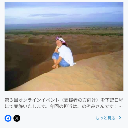
第３回オンラインイベント（支援者の方向け）を下記日程
にて実施いたします。今回の担当は、のぞみさんです！
『世界一周ひとり旅のお話』【日時】 ２０２２年４月２
もっと見る
６日（火） １０：００～（約一時間）【内容】 ３０歳
を目前にして仕事をやめ、世界...