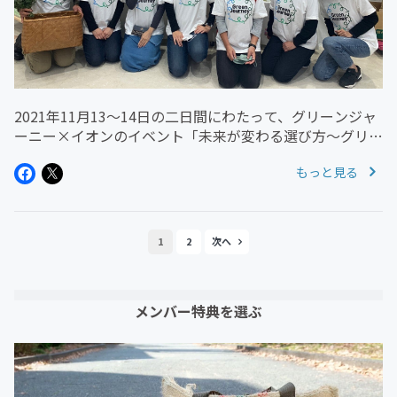
2021年11月13～14日の二日間にわたって、グリーンジャ
ーニー×イオンのイベント「未来が変わる選び方～グリー
ンジャーニー編～」を開催しました。今、世界で起こって
もっと見る
る問題の大半は、私たちのこれまでの消費のあり方が引き
起こしてきたこと。...
1
2
メンバー特典を選ぶ