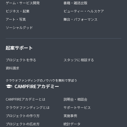
ゲーム・サービス開発
書籍・雑誌出版
ビジネス・起業
ビューティー・ヘルスケア
アート・写真
舞台・パフォーマンス
ソーシャルグッド
起案サポート
プロジェクトを作る
スタッフに相談する
資料請求
クラウドファンディングのノウハウを無料で学ぼう
CAMPFIREアカデミー
CAMPFIREアカデミーとは
説明会・相談会
クラウドファンディングとは
サポートサービス
プロジェクトの作り方
実施事例
プロジェクトの広め方
統計データ