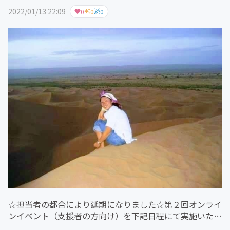
2022/01/13 22:09
0
0
0
☆担当者の都合により延期になりました☆第２回オンライ
ンイベント（支援者の方向け）を下記日程にて実施いたし
ます。今回の担当は、のぞみさんです！『世界一周ひとり