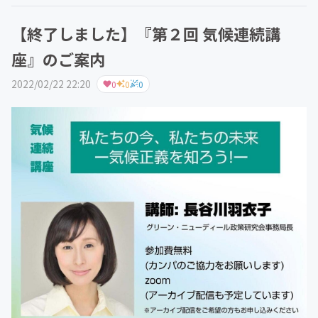
【終了しました】『第２回 気候連続講
座』のご案内
2022/02/22 22:20
0
0
0