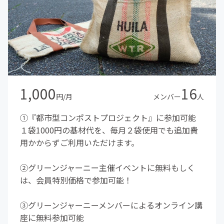
1,000
16
円/月
メンバー
人
①『都市型コンポストプロジェクト』に参加可能
１袋1000円の基材代を、毎月２袋使用でも追加費
用かからずご利用いただけます。
②グリーンジャーニー主催イベントに無料もしく
は、会員特別価格で参加可能！
③グリーンジャーニーメンバーによるオンライン講
座に無料参加可能