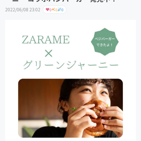
2022/06/08 23:02
0
0
0