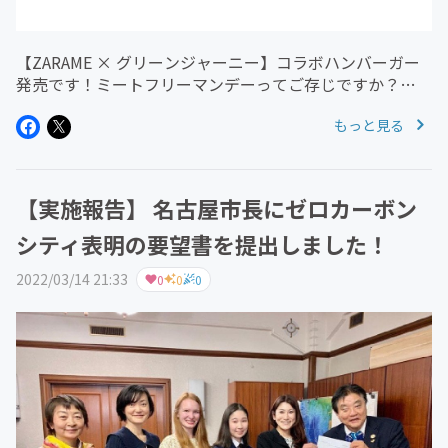
【ZARAME × グリーンジャーニー】コラボハンバーガー
発売です！ミートフリーマンデーってご存じですか？
Beatlesのポール・マッカートニーが提唱した、「月曜日
もっと見る
はお肉を食べるのを控えよう！」というアクションです。
畜産関係で排出され...
【実施報告】 名古屋市長にゼロカーボン
シティ表明の要望書を提出しました！
2022/03/14 21:33
0
0
0