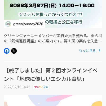
グリーンジャーニーメンバーが実行委員を務める、全６回
の『気候連続講座』のご案内です。第１回の案内を失念し
ておりました・・・申し訳ないです。（第１回のアーカイ
もっと見る
ブもありますので、ご希望の方はご連絡ください。）『第
2回 システムを根っこから...
【終了しました】第２回オンラインイベ
ント「地球に優しいエシカル育児」
2022/02/16 14:46
0
0
0