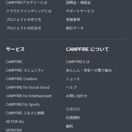
CAMPFIREアカデミーとは
説明会・相談会
クラウドファンディングとは
サポートサービス
プロジェクトの作り方
実施事例
プロジェクトの広め方
統計データ
サービス
CAMPFIRE について
CAMPFIRE
CAMPFIREとは
CAMPFIRE コミュニティ
あんしん・安全への取り組み
CAMPFIRE Creation
ニュース
CAMPFIRE for Social Good
ヘルプ
CAMPFIRE for Entertainment
お問い合わせ
CAMPFIRE for Sports
各種規定
CAMPFIRE ふるさと納税
利用規約
AD FOR ALL
細則
HIOKOSHI