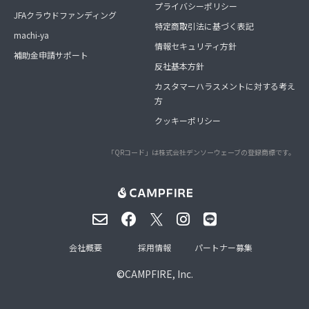
プライバシーポリシー
JFAクラウドファンディング
特定商取引法に基づく表記
machi-ya
情報セキュリティ方針
補助金申請サポート
反社基本方針
カスタマーハラスメントに対する考え
方
クッキーポリシー
「QRコード」は株式会社デンソーウェーブの登録商標です。
会社概要
採用情報
パートナー募集
©
CAMPFIRE, Inc.