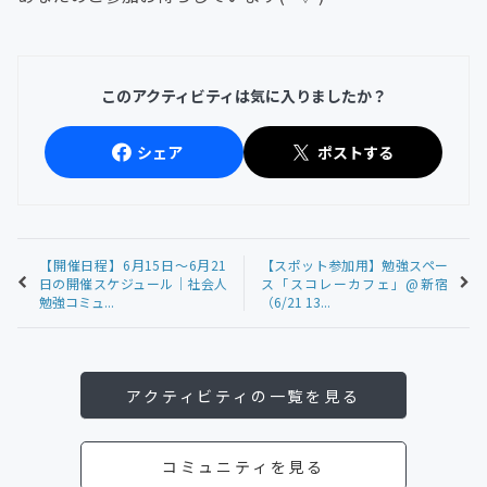
このアクティビティは気に入りましたか？
シェア
ポストする
【開催日程】6月15日～6月21
【スポット参加用】勉強スペー
日の開催スケジュール｜社会人
ス「スコレーカフェ」@新宿
勉強コミュ...
（6/21 13...
アクティビティの一覧を見る
コミュニティを見る