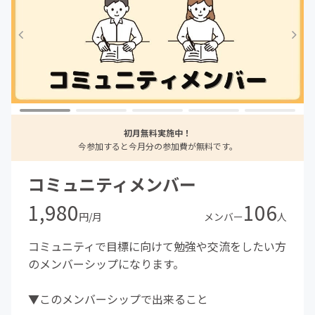
初月無料実施中！
今参加すると今月分の参加費が無料です。
コミュニティメンバー
1,980
106
円/月
メンバー
人
コミュニティで目標に向けて勉強や交流をしたい方
のメンバーシップになります。
▼このメンバーシップで出来ること