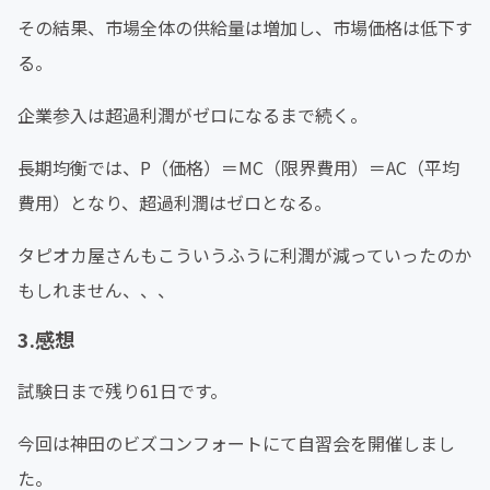
その結果、市場全体の供給量は増加し、市場価格は低下す
る。
企業参入は超過利潤がゼロになるまで続く。
長期均衡では、P（価格）＝MC（限界費用）＝AC（平均
費用）となり、超過利潤はゼロとなる。
タピオカ屋さんもこういうふうに利潤が減っていったのか
もしれません、、、
3.感想
試験日まで残り61日です。
今回は神田のビズコンフォートにて自習会を開催しまし
た。