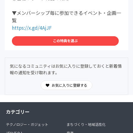
▼メンバーシップ毎に参加できるイベント・企画一
覧
https://x.gd/4AjJF
この特典を選ぶ
気になるコミュニティはお気に入りに登録しておくと新着情
報の通知を受け取れます。
お気に入りに登録する
カテゴリー
テクノロジー・ガジェット
まちづくり・地域活性化
プロダクト
音楽