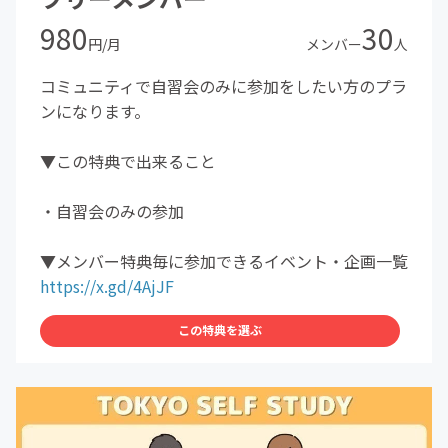
980
30
円/月
メンバー
人
コミュニティで自習会のみに参加をしたい方のプラ
ンになります。
▼この特典で出来ること
・自習会のみの参加
▼メンバー特典毎に参加できるイベント・企画一覧
https://x.gd/4AjJF
この特典を選ぶ