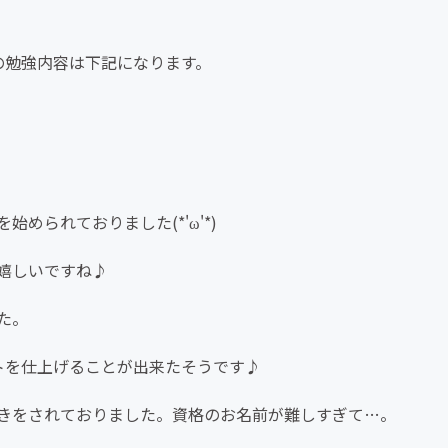
の勉強内容は下記になります。
められておりました(*'ω'*)
嬉しいですね♪
た。
トを仕上げることが出来たそうです♪
解きをされておりました。資格のお名前が難しすぎて…。