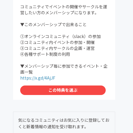
コミュニティでイベントの開催やサークルを運
営したい方のメンバーシップになります。
▼このメンバーシップで出来ること
①オンラインコミュニティ（slack）の参加
②コミュニティ内イベントの参加・開催
③コミュニティ内サークルの企画・運営
④各種サポート制度の利用
▼メンバーシップ毎に参加できるイベント・企
画一覧
https://x.gd/4AjJF
この特典を選ぶ
気になるコミュニティはお気に入りに登録してお
くと新着情報の通知を受け取れます。