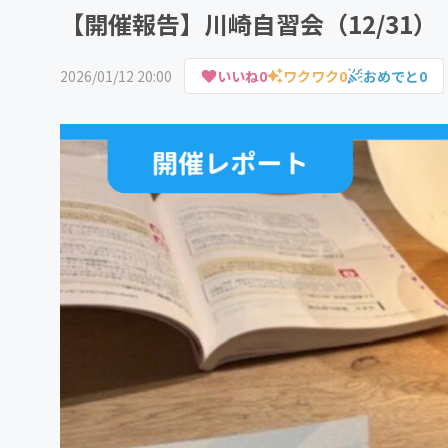
【開催報告】川崎自習会（12/31
2026/01/12 20:00
いいね
0
ワクワク
0
おめでと
0