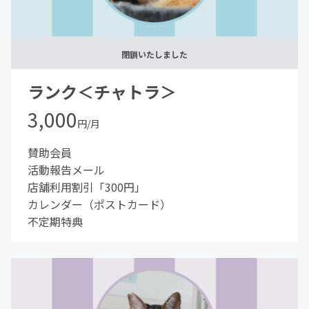
閉鎖いたしました
ランク＜チャトラ＞
3,000
円/月
賛助会員
活動報告メール
店舗利用割引「300円」
カレンダー（ポストカード）
不定期特典