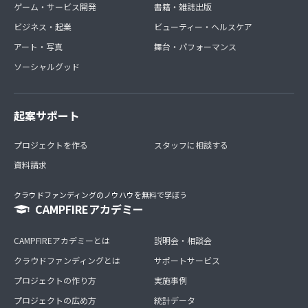
ゲーム・サービス開発
書籍・雑誌出版
ビジネス・起業
ビューティー・ヘルスケア
アート・写真
舞台・パフォーマンス
ソーシャルグッド
起案サポート
プロジェクトを作る
スタッフに相談する
資料請求
クラウドファンディングのノウハウを無料で学ぼう
CAMPFIREアカデミー
CAMPFIREアカデミーとは
説明会・相談会
クラウドファンディングとは
サポートサービス
プロジェクトの作り方
実施事例
プロジェクトの広め方
統計データ