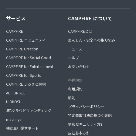
サービス
CAMPFIRE について
CAMPFIRE
CAMPFIREとは
CAMPFIRE コミュニティ
あんしん・安全への取り組み
CAMPFIRE Creation
ニュース
CAMPFIRE for Social Good
ヘルプ
CAMPFIRE for Entertainment
お問い合わせ
CAMPFIRE for Sports
各種規定
CAMPFIRE ふるさと納税
利用規約
AD FOR ALL
細則
HIOKOSHI
プライバシーポリシー
JFAクラウドファンディング
特定商取引法に基づく表記
machi-ya
情報セキュリティ方針
補助金申請サポート
反社基本方針