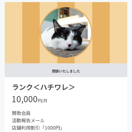
閉鎖いたしました
ランク＜ハチワレ＞
10,000
円/月
賛助会員
活動報告メール
店舗利用割引「1000円」