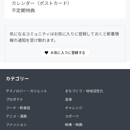
カレンダー（ポストカード）
不定期特典
気になるコミュニティはお気に入りに登録しておくと新着情
報の通知を受け取れます。
お気に入りに登録する
カテゴリー
テクノロジー・ガジェット
まちづくり・地域活性化
プロダクト
音楽
フード・飲食店
チャレンジ
アニメ・漫画
スポーツ
ファッション
映像・映画