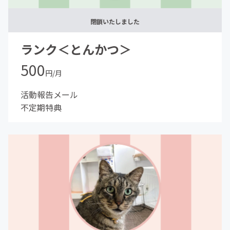
閉鎖いたしました
ランク＜とんかつ＞
500
円/月
活動報告メール
不定期特典