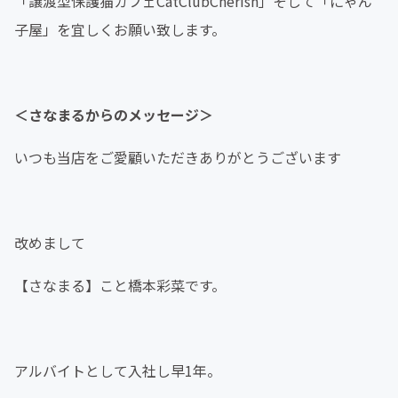
「譲渡型保護猫カフェCatClubCherish」そして「にゃん
子屋」を宜しくお願い致します。
＜さなまるからのメッセージ＞
いつも当店をご愛顧いただきありがとうございます
改めまして
【さなまる】こと橋本彩菜です。
アルバイトとして入社し早1年。