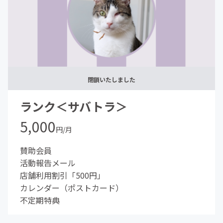
閉鎖いたしました
ランク＜サバトラ＞
5,000
円/月
賛助会員
活動報告メール
店舗利用割引「500円」
カレンダー（ポストカード）
不定期特典