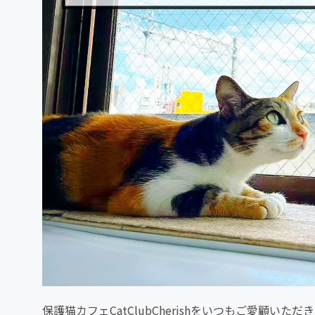
保護猫カフェCatClubCherishをいつもご愛顧いただ