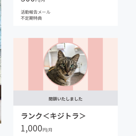
活動報告メール
不定期特典
閉鎖いたしました
ランク＜キジトラ＞
1,000
円/月