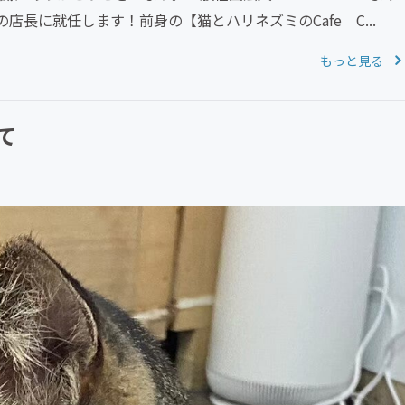
長に就任します！前身の【猫とハリネズミのCafe C...
もっと見る
て