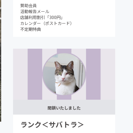
賛助会員
活動報告メール
店舗利用割引「300円」
カレンダー（ポストカード）
不定期特典
閉鎖いたしました
ランク＜サバトラ＞
さ