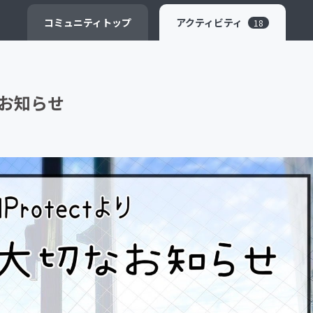
CAMPFIRE for Social Good
CAMPFIRE Creation
コミュニティ
トップ
アクティビティ
18
お知らせ