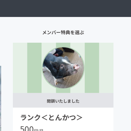
メンバー特典を選ぶ
閉鎖いたしました
ランク＜とんかつ＞
500
円/月