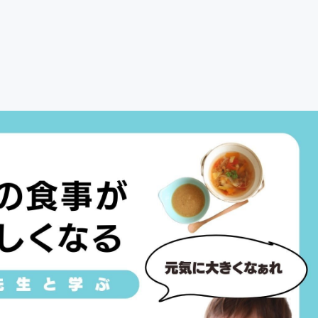
CAMPFIRE for Social Good
CAMPFIRE Creation