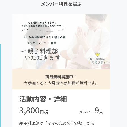
メンバー特典を選ぶ
初月無料実施中！
今参加すると今月分の参加費が無料です。
活動内容・詳細
3,800
9
円/月
メンバー
人
親子料理部は「ママのための学び場」から