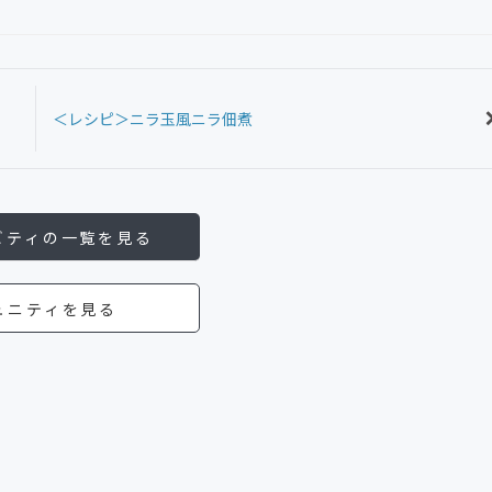
＜レシピ＞ニラ玉風ニラ佃煮
ビティの一覧を見る
ュニティを見る