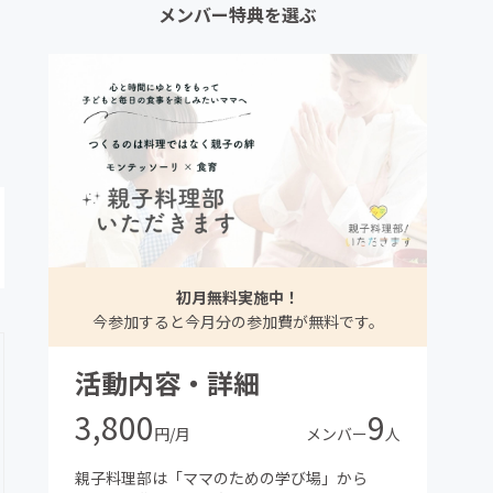
メンバー特典を選ぶ
初月無料実施中！
今参加すると今月分の参加費が無料です。
活動内容・詳細
3,800
9
円/月
メンバー
人
親子料理部は「ママのための学び場」から