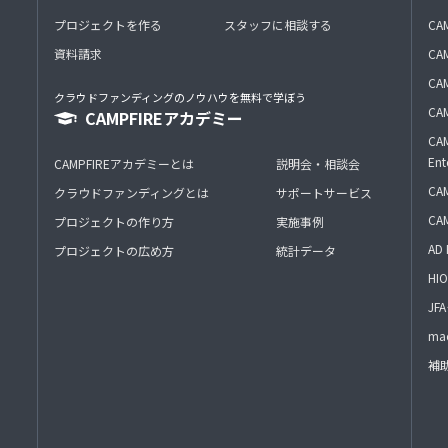
プロジェクトを作る
スタッフに相談する
CA
資料請求
CA
CAM
クラウドファンディングのノウハウを無料で学ぼう
CAM
CAMPFIREアカデミー
CAM
Ent
CAMPFIREアカデミーとは
説明会・相談会
CAM
クラウドファンディングとは
サポートサービス
CA
プロジェクトの作り方
実施事例
AD 
プロジェクトの広め方
統計データ
HIO
J
mac
補