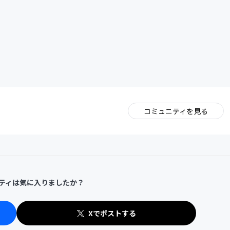
CAMPFIRE for Social Good
CAMPFIRE Creation
コミュニティを見る
。
ティは気に入りましたか？
Xでポストする