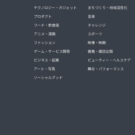
テクノロジー・ガジェット
まちづくり・地域活性化
プロダクト
音楽
フード・飲食店
チャレンジ
アニメ・漫画
スポーツ
ファッション
映像・映画
ゲーム・サービス開発
書籍・雑誌出版
ビジネス・起業
ビューティー・ヘルスケア
アート・写真
舞台・パフォーマンス
ソーシャルグッド