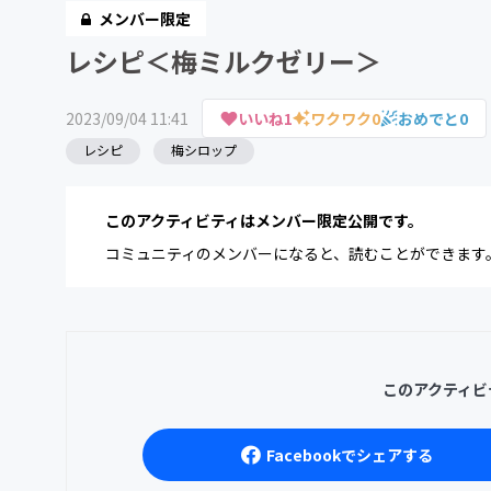
メンバー限定
レシピ＜梅ミルクゼリー＞
2023/09/04 11:41
いいね
1
ワクワク
0
おめでと
0
レシピ
梅シロップ
このアクティビティはメンバー限定公開です。
コミュニティのメンバーになると、読むことができます
このアクティビ
Facebookでシェアする