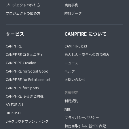
プロジェクトの作り方
実施事例
プロジェクトの広め方
統計データ
サービス
CAMPFIRE について
CAMPFIRE
CAMPFIREとは
CAMPFIRE コミュニティ
あんしん・安全への取り組み
CAMPFIRE Creation
ニュース
CAMPFIRE for Social Good
ヘルプ
CAMPFIRE for Entertainment
お問い合わせ
CAMPFIRE for Sports
各種規定
CAMPFIRE ふるさと納税
利用規約
AD FOR ALL
細則
HIOKOSHI
プライバシーポリシー
JFAクラウドファンディング
特定商取引法に基づく表記