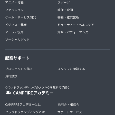
アニメ・漫画
スポーツ
ファッション
映像・映画
ゲーム・サービス開発
書籍・雑誌出版
ビジネス・起業
ビューティー・ヘルスケア
アート・写真
舞台・パフォーマンス
ソーシャルグッド
起案サポート
プロジェクトを作る
スタッフに相談する
資料請求
クラウドファンディングのノウハウを無料で学ぼう
CAMPFIREアカデミー
CAMPFIREアカデミーとは
説明会・相談会
クラウドファンディングとは
サポートサービス