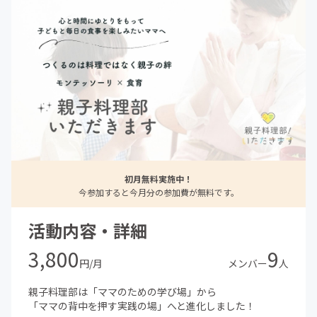
初月無料実施中！
今参加すると今月分の参加費が無料です。
活動内容・詳細
3,800
9
円/月
メンバー
人
親子料理部は「ママのための学び場」から
「ママの背中を押す実践の場」へと進化しました！