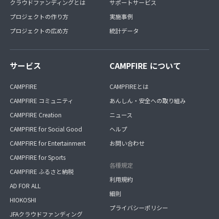
クラウドファンディングとは
サポートサービス
プロジェクトの作り方
実施事例
プロジェクトの広め方
統計データ
サービス
CAMPFIRE について
CAMPFIRE
CAMPFIREとは
CAMPFIRE コミュニティ
あんしん・安全への取り組み
CAMPFIRE Creation
ニュース
CAMPFIRE for Social Good
ヘルプ
CAMPFIRE for Entertainment
お問い合わせ
CAMPFIRE for Sports
各種規定
CAMPFIRE ふるさと納税
利用規約
AD FOR ALL
細則
HIOKOSHI
プライバシーポリシー
JFAクラウドファンディング