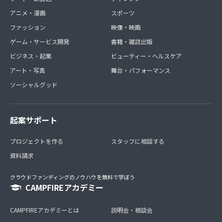
アニメ・漫画
スポーツ
ファッション
映像・映画
ゲーム・サービス開発
書籍・雑誌出版
ビジネス・起業
ビューティー・ヘルスケア
アート・写真
舞台・パフォーマンス
ソーシャルグッド
起案サポート
プロジェクトを作る
スタッフに相談する
資料請求
クラウドファンディングのノウハウを無料で学ぼう
CAMPFIREアカデミー
CAMPFIREアカデミーとは
説明会・相談会