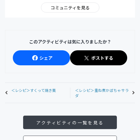
コミュニティを見る
このアクティビティは気に入りましたか？
シェア
ポストする
＜レシピ＞すくって焼き栗
＜レシピ＞重ね煮かぼちゃサラ
ダ
アクティビティの一覧を見る