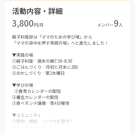
活動内容・詳細
3,800
9
円/月
メンバー
人
親子料理部は「ママのための学び場」から
「ママの背中を押す実践の場」へと進化しました！
▼実践の場
①親子料理…週末の朝7:30-8:30
②ごはんづくり…月初と月末に2回
③おかしづくり…第2水曜日
▼学びの場
①食育カレンダーの配信
②養生カレンダーの配信
③食べモンテ講義…第4日曜夜
▼コミュニティ
①質問・相談 …いつでも受付！
②メンバートーク
③対面イベント