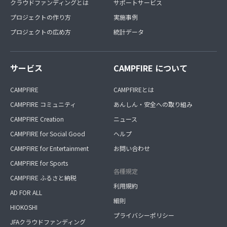
クラウドファンディングとは
サポートサービス
プロジェクトの作り方
実施事例
プロジェクトの広め方
統計データ
サービス
CAMPFIRE について
CAMPFIRE
CAMPFIREとは
CAMPFIRE コミュニティ
あんしん・安全への取り組み
CAMPFIRE Creation
ニュース
CAMPFIRE for Social Good
ヘルプ
CAMPFIRE for Entertainment
お問い合わせ
CAMPFIRE for Sports
各種規定
CAMPFIRE ふるさと納税
利用規約
AD FOR ALL
細則
HIOKOSHI
プライバシーポリシー
JFAクラウドファンディング