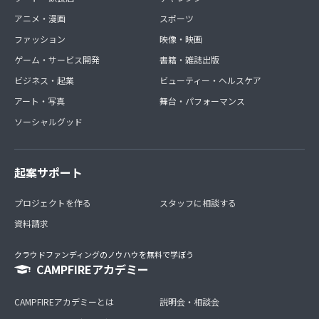
アニメ・漫画
スポーツ
ファッション
映像・映画
ゲーム・サービス開発
書籍・雑誌出版
ビジネス・起業
ビューティー・ヘルスケア
アート・写真
舞台・パフォーマンス
ソーシャルグッド
起案サポート
プロジェクトを作る
スタッフに相談する
資料請求
クラウドファンディングのノウハウを無料で学ぼう
CAMPFIREアカデミー
CAMPFIREアカデミーとは
説明会・相談会