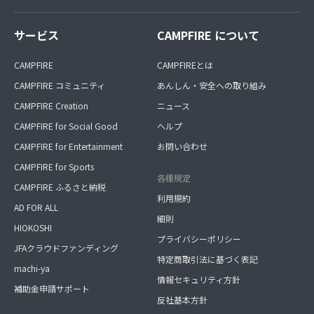
サービス
CAMPFIRE について
CAMPFIRE
CAMPFIREとは
CAMPFIRE コミュニティ
あんしん・安全への取り組み
CAMPFIRE Creation
ニュース
CAMPFIRE for Social Good
ヘルプ
CAMPFIRE for Entertainment
お問い合わせ
CAMPFIRE for Sports
各種規定
CAMPFIRE ふるさと納税
利用規約
AD FOR ALL
細則
HIOKOSHI
プライバシーポリシー
JFAクラウドファンディング
特定商取引法に基づく表記
machi-ya
情報セキュリティ方針
補助金申請サポート
反社基本方針