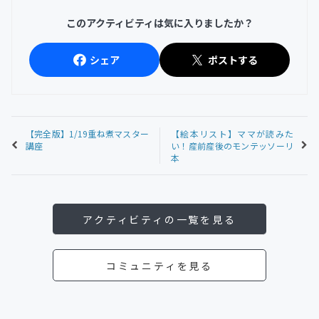
このアクティビティは気に入りましたか？
シェア
ポストする
【完全版】1/19重ね煮マスター
【絵本リスト】ママが読みた
講座
い！産前産後のモンテッソーリ
本
アクティビティの一覧を見る
コミュニティを見る