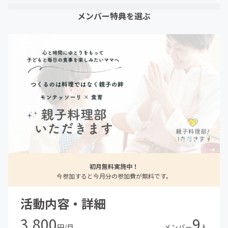
メンバー特典を選ぶ
初月無料実施中！
今参加すると今月分の参加費が無料です。
活動内容・詳細
3,800
9
円/月
メンバー
人