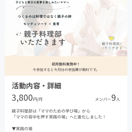
初月無料実施中！
今参加すると今月分の参加費が無料です。
活動内容・詳細
3,800
9
円/月
メンバー
人
親子料理部は「ママのための学び場」から
「ママの背中を押す実践の場」へと進化しました！
▼実践の場