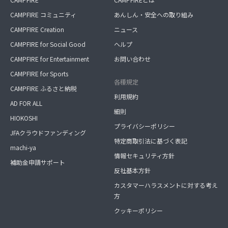
CAMPFIRE コミュニティ
あんしん・安全への取り組み
CAMPFIRE Creation
ニュース
CAMPFIRE for Social Good
ヘルプ
CAMPFIRE for Entertainment
お問い合わせ
CAMPFIRE for Sports
各種規定
CAMPFIRE ふるさと納税
利用規約
AD FOR ALL
細則
HIOKOSHI
プライバシーポリシー
JFAクラウドファンディング
特定商取引法に基づく表記
machi-ya
情報セキュリティ方針
補助金申請サポート
反社基本方針
カスタマーハラスメントに対する考え
方
クッキーポリシー