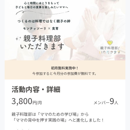
初月無料実施中！
今参加すると今月分の参加費が無料です。
活動内容・詳細
3,800
9
円/月
メンバー
人
親子料理部は「ママのための学び場」から
「ママの背中を押す実践の場」へと進化しました！