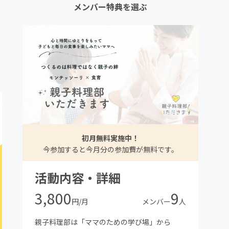
メンバー特典を選ぶ
初月無料実施中！
今参加すると今月分の参加費が無料です。
活動内容・詳細
3,800
9
円/月
メンバー
人
親子料理部は「ママのための学び場」から