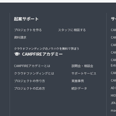
起案サポート
サ
プロジェクトを作る
スタッフに相談する
CA
資料請求
CA
CAM
クラウドファンディングのノウハウを無料で学ぼう
CAM
CAMPFIREアカデミー
CAM
Ent
CAMPFIREアカデミーとは
説明会・相談会
CAM
クラウドファンディングとは
サポートサービス
CA
プロジェクトの作り方
実施事例
AD 
プロジェクトの広め方
統計データ
HIO
J
mac