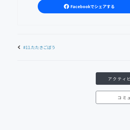
Facebookでシェアする
#11.たたきごぼう
アクティ
コミ