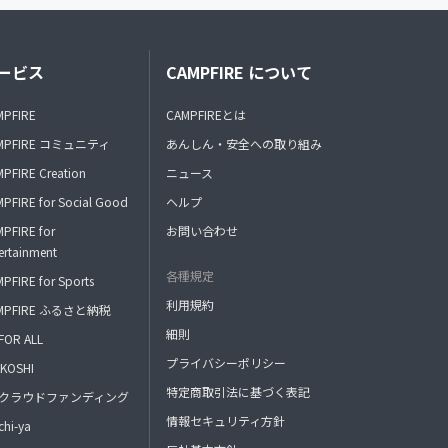
ービス
CAMPFIRE について
MPFIRE
CAMPFIREとは
MPFIRE コミュニティ
あんしん・安全への取り組み
PFIRE Creation
ニュース
PFIRE for Social Good
ヘルプ
PFIRE for
お問い合わせ
ertainment
各種規定
PFIRE for Sports
利用規約
MPFIRE ふるさと納税
細則
FOR ALL
プライバシーポリシー
KOSHI
特定商取引法に基づく表記
FAクラウドファンディング
情報セキュリティ方針
hi-ya