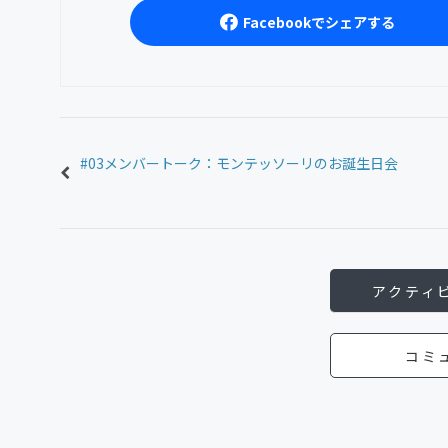
Facebookでシェアする
#03メンバートーク：モンテッソーリのお誕生日会
アクティ
コミ