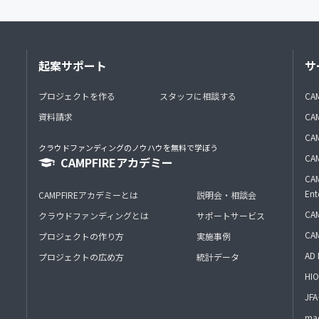
起案サポート
サ
プロジェクトを作る
スタッフに相談する
CA
資料請求
CA
CAM
クラウドファンディングのノウハウを無料で学ぼう
CAM
CAMPFIREアカデミー
CAM
Ent
CAMPFIREアカデミーとは
説明会・相談会
CAM
クラウドファンディングとは
サポートサービス
CA
プロジェクトの作り方
実施事例
AD 
プロジェクトの広め方
統計データ
HIO
J
mac