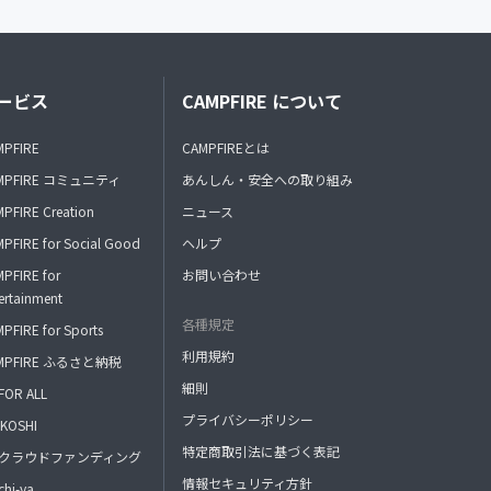
ービス
CAMPFIRE について
MPFIRE
CAMPFIREとは
MPFIRE コミュニティ
あんしん・安全への取り組み
PFIRE Creation
ニュース
PFIRE for Social Good
ヘルプ
PFIRE for
お問い合わせ
ertainment
各種規定
PFIRE for Sports
利用規約
MPFIRE ふるさと納税
細則
FOR ALL
プライバシーポリシー
KOSHI
特定商取引法に基づく表記
FAクラウドファンディング
情報セキュリティ方針
hi-ya