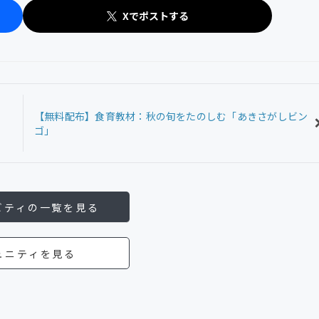
Xでポストする
【無料配布】食育教材：秋の旬をたのしむ「あきさがしビン
ゴ」
ビティの一覧を見る
ュニティを見る