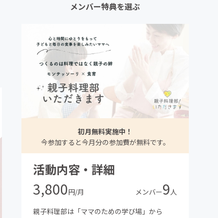
メンバー特典を選ぶ
初月無料実施中！
今参加すると今月分の参加費が無料です。
活動内容・詳細
3,800
9
円/月
メンバー
人
親子料理部は「ママのための学び場」から