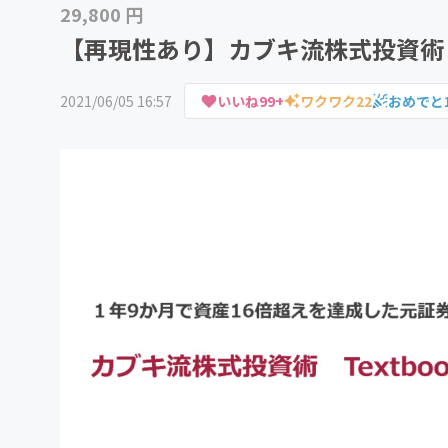
29,800 円
【再現性あり】カブキ流株式投資術 T
2021/06/05 16:57
いいね
99+
ワクワク
22
おめでと