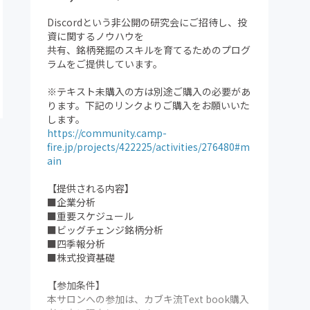
Discordという非公開の研究会にご招待し、投
資に関するノウハウを
共有、銘柄発掘のスキルを育てるためのプログ
ラムをご提供しています。
※テキスト未購入の方は別途ご購入の必要があ
ります。下記のリンクよりご購入をお願いいた
します。
https://community.camp-
fire.jp/projects/422225/activities/276480#m
ain
【提供される内容】
■企業分析
■重要スケジュール
■ビッグチェンジ銘柄分析
■四季報分析
■株式投資基礎
【参加条件】
本サロンへの参加は、カブキ流Text book購入