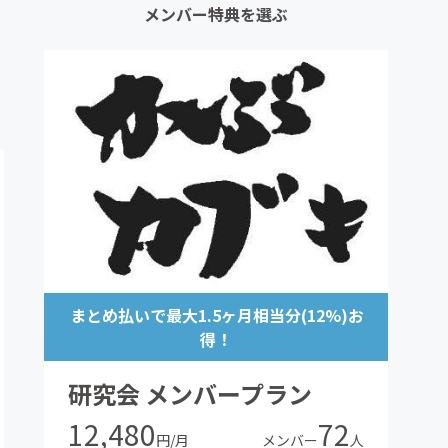
メンバー特典を選ぶ
まとめ払いで最大1.5ヶ月相当分(12%)お
得！
研究会 メンバープラン
12,480
72
円/月
メンバー
人