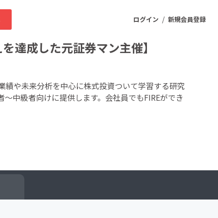
/
求
ログイン
新規会員登録
えを達成した元証券マン主催】
ニティ
業績や未来分析を中心に株式投資ついて学習する研究
～中級者向けに提供します。会社員でもFIREができ
プロダクト
ファッション
スポーツ
ケア
まちづくり・地域活性化