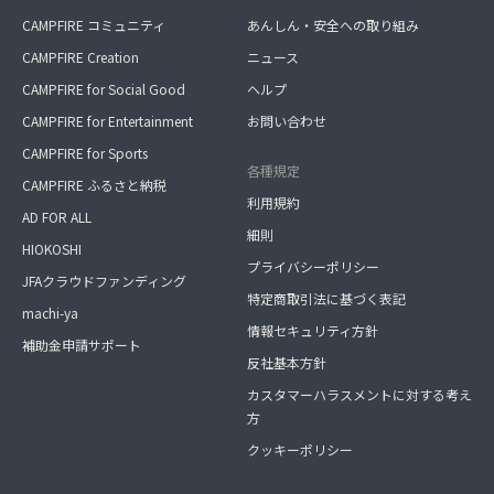
CAMPFIRE コミュニティ
あんしん・安全への取り組み
CAMPFIRE Creation
ニュース
CAMPFIRE for Social Good
ヘルプ
CAMPFIRE for Entertainment
お問い合わせ
CAMPFIRE for Sports
各種規定
CAMPFIRE ふるさと納税
利用規約
AD FOR ALL
細則
HIOKOSHI
プライバシーポリシー
JFAクラウドファンディング
特定商取引法に基づく表記
machi-ya
情報セキュリティ方針
補助金申請サポート
反社基本方針
カスタマーハラスメントに対する考え
方
クッキーポリシー