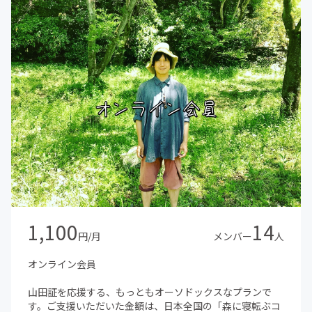
1,100
14
円/月
メンバー
人
オンライン会員
山田証を応援する、もっともオーソドックスなプランで
す。ご支援いただいた金額は、日本全国の「森に寝転ぶコ