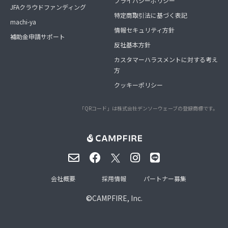
プライバシーポリシー
JFAクラウドファンディング
特定商取引法に基づく表記
machi-ya
情報セキュリティ方針
補助金申請サポート
反社基本方針
カスタマーハラスメントに対する考え
方
クッキーポリシー
「QRコード」は株式会社デンソーウェーブの登録商標です。
会社概要
採用情報
パートナー募集
©
CAMPFIRE, Inc.