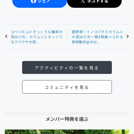
シェア
ポストする
スベリヒユとそっくりな毒草の
夏野草！イノコヅチとカラムシ
見分け方、カラムシとそっくり
の見分け方〜朝8時食べられる
なクワクサの見...
野草散歩@大分...
アクティビティの一覧を見る
コミュニティを見る
メンバー特典を選ぶ