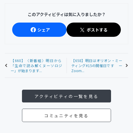
このアクティビティは気に入りましたか？
シェア
ポストする
【660】〈新番組〉明日から
【658】明日はオリオン・ミー
「生命で読み解くヌーソロジ
ティング#15の開催日です ー
ー」が始まります...
Zoom...
アクティビティの一覧を見る
コミュニティを見る