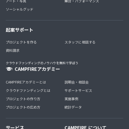
アート・写真
舞台・パフォーマンス
ソーシャルグッド
起案サポート
プロジェクトを作る
スタッフに相談する
資料請求
クラウドファンディングのノウハウを無料で学ぼう
CAMPFIREアカデミー
CAMPFIREアカデミーとは
説明会・相談会
クラウドファンディングとは
サポートサービス
プロジェクトの作り方
実施事例
プロジェクトの広め方
統計データ
サービス
CAMPFIRE について