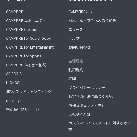
CAMPFIRE
CAMPFIREとは
CAMPFIRE コミュニティ
あんしん・安全への取り組み
CAMPFIRE Creation
ニュース
CAMPFIRE for Social Good
ヘルプ
CAMPFIRE for Entertainment
お問い合わせ
CAMPFIRE for Sports
各種規定
CAMPFIRE ふるさと納税
利用規約
AD FOR ALL
細則
HIOKOSHI
プライバシーポリシー
JFAクラウドファンディング
特定商取引法に基づく表記
machi-ya
情報セキュリティ方針
補助金申請サポート
反社基本方針
カスタマーハラスメントに対する考え
方