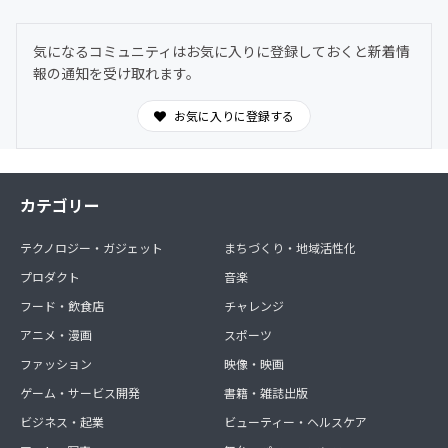
した。ヌーソロジーの世界観に共鳴する仲間たちが集う24
時間オープンの対話空間。
気になるコミュニティはお気に入りに登録しておくと新着情
わからないことは気軽に質問OK。日常的に気づきや学び
報の通知を受け取れます。
を共有できます。
お気に入りに登録する
カテゴリー
テクノロジー・ガジェット
まちづくり・地域活性化
プロダクト
音楽
フード・飲食店
チャレンジ
アニメ・漫画
スポーツ
ファッション
映像・映画
ゲーム・サービス開発
書籍・雑誌出版
ビジネス・起業
ビューティー・ヘルスケア