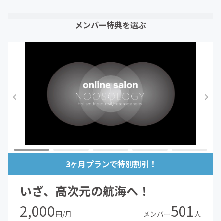
メンバー特典を選ぶ
3ヶ月プランで特別割引！
いざ、高次元の航海へ！
2,000
501
円/月
メンバー
人