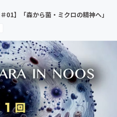
CAMPFIRE for Social Good
CAMPFIRE Creation
ース＃01】「森から菌・ミクロの精神へ」