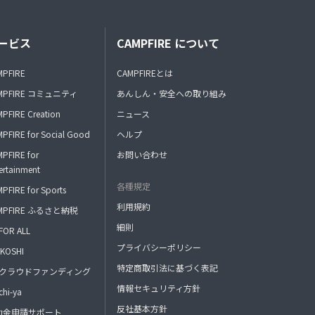
ービス
CAMPFIRE について
MPFIRE
CAMPFIREとは
MPFIRE コミュニティ
あんしん・安全への取り組み
PFIRE Creation
ニュース
PFIRE for Social Good
ヘルプ
PFIRE for
お問い合わせ
ertainment
各種規定
PFIRE for Sports
利用規約
MPFIRE ふるさと納税
細則
FOR ALL
プライバシーポリシー
KOSHI
特定商取引法に基づく表記
FAクラウドファンディング
情報セキュリティ方針
hi-ya
反社基本方針
助金申請サポート