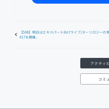
【598】明日はエキスパート向けライブ/ヌーソロジーの
#17を開催...
アクティ
コミ