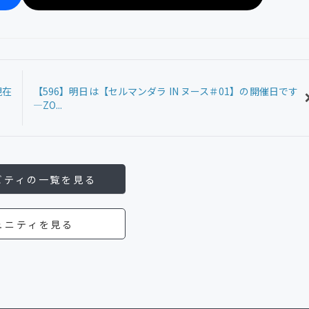
現在
【596】明日は【セルマンダラ IN ヌース＃01】の開催日です
—ZO...
ビティの一覧を見る
ュニティを見る