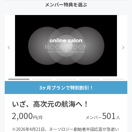
メンバー特典を選ぶ
3ヶ月プランで特別割引！
いざ、高次元の航海へ！
2,000
501
円/月
メンバー
人
※2026年4月21日、ヌーソロジー創始者半田広宣が急逝い