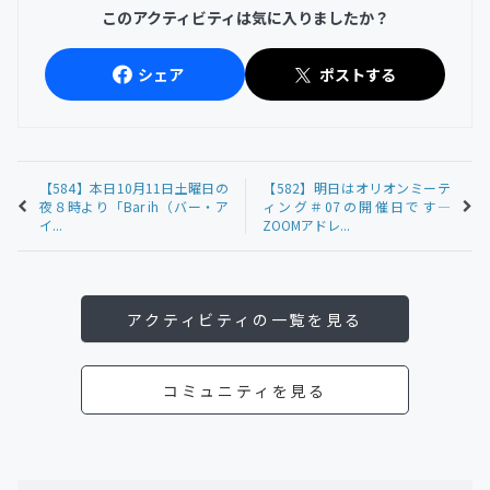
このアクティビティは気に入りましたか？
シェア
ポストする
【584】本日10月11日土曜日の
【582】明日はオリオンミーテ
夜８時より「Bar ih（バー・ア
ィング＃07の開催日です—
イ...
ZOOMアドレ...
アクティビティの一覧を見る
コミュニティを見る