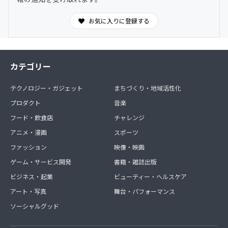
を共有できます。
お気に入りに登録する
カテゴリー
テクノロジー・ガジェット
まちづくり・地域活性化
プロダクト
音楽
フード・飲食店
チャレンジ
アニメ・漫画
スポーツ
ファッション
映像・映画
ゲーム・サービス開発
書籍・雑誌出版
ビジネス・起業
ビューティー・ヘルスケア
アート・写真
舞台・パフォーマンス
ソーシャルグッド