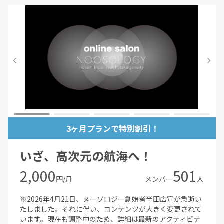
3ヶ月プランで特別割引！
いざ、高次元の航海へ！
2,000
501
円/月
メンバー
人
※2026年4月21日、ヌーソロジー創始者半田広宣が急逝い
たしました。それに伴い、コンテンツが大きく変更されて
います。現在も調整中のため、詳細は最新のアクティビテ