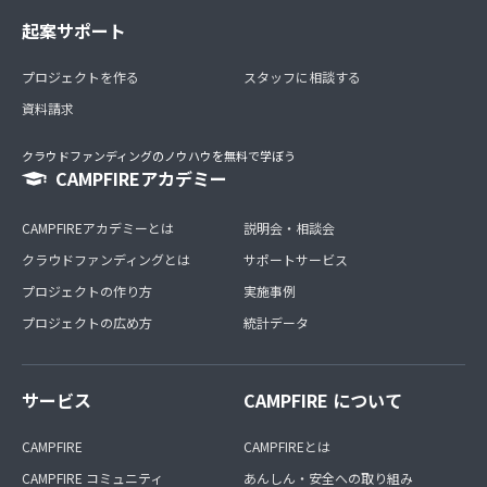
起案サポート
プロジェクトを作る
スタッフに相談する
資料請求
クラウドファンディングのノウハウを無料で学ぼう
CAMPFIREアカデミー
CAMPFIREアカデミーとは
説明会・相談会
クラウドファンディングとは
サポートサービス
プロジェクトの作り方
実施事例
プロジェクトの広め方
統計データ
サービス
CAMPFIRE について
CAMPFIRE
CAMPFIREとは
CAMPFIRE コミュニティ
あんしん・安全への取り組み