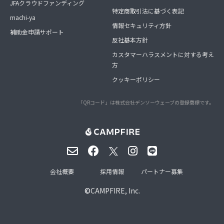
JFAクラウドファンディング
特定商取引法に基づく表記
machi-ya
情報セキュリティ方針
補助金申請サポート
反社基本方針
カスタマーハラスメントに対する考え
方
クッキーポリシー
「QRコード」は株式会社デンソーウェーブの登録商標です。
会社概要
採用情報
パートナー募集
©
CAMPFIRE, Inc.