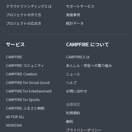
クラウドファンディングとは
サポートサービス
プロジェクトの作り方
実施事例
プロジェクトの広め方
統計データ
サービス
CAMPFIRE について
CAMPFIRE
CAMPFIREとは
CAMPFIRE コミュニティ
あんしん・安全への取り組み
CAMPFIRE Creation
ニュース
CAMPFIRE for Social Good
ヘルプ
CAMPFIRE for Entertainment
お問い合わせ
CAMPFIRE for Sports
各種規定
CAMPFIRE ふるさと納税
利用規約
AD FOR ALL
細則
HIOKOSHI
プライバシーポリシー