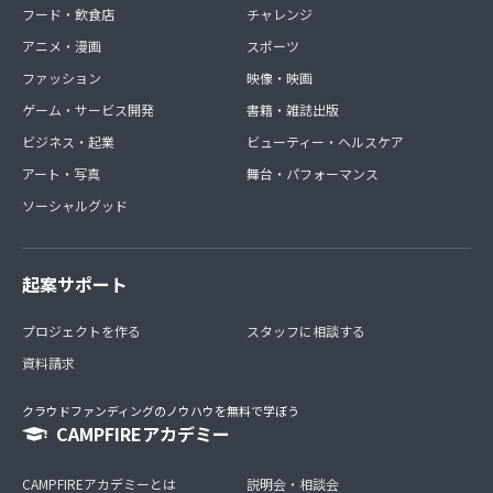
フード・飲食店
チャレンジ
アニメ・漫画
スポーツ
ファッション
映像・映画
ゲーム・サービス開発
書籍・雑誌出版
ビジネス・起業
ビューティー・ヘルスケア
アート・写真
舞台・パフォーマンス
ソーシャルグッド
起案サポート
プロジェクトを作る
スタッフに相談する
資料請求
クラウドファンディングのノウハウを無料で学ぼう
CAMPFIREアカデミー
CAMPFIREアカデミーとは
説明会・相談会