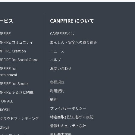
ービス
CAMPFIRE について
MPFIRE
CAMPFIREとは
MPFIRE コミュニティ
あんしん・安全への取り組み
PFIRE Creation
ニュース
PFIRE for Social Good
ヘルプ
PFIRE for
お問い合わせ
ertainment
各種規定
PFIRE for Sports
利用規約
MPFIRE ふるさと納税
細則
FOR ALL
プライバシーポリシー
KOSHI
特定商取引法に基づく表記
FAクラウドファンディング
情報セキュリティ方針
hi-ya
反社基本方針