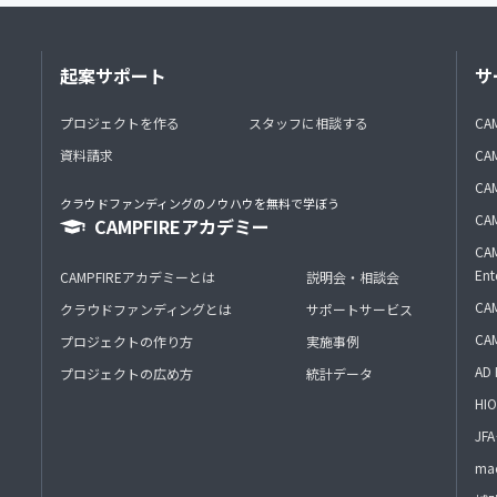
起案サポート
サ
プロジェクトを作る
スタッフに相談する
CA
資料請求
CA
CAM
クラウドファンディングのノウハウを無料で学ぼう
CAM
CAMPFIREアカデミー
CAM
Ent
CAMPFIREアカデミーとは
説明会・相談会
CAM
クラウドファンディングとは
サポートサービス
CA
プロジェクトの作り方
実施事例
AD 
プロジェクトの広め方
統計データ
HIO
J
mac