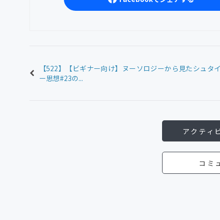
【522】【ビギナー向け】ヌーソロジーから見たシュタ
ー思想#23の...
アクティ
コミ