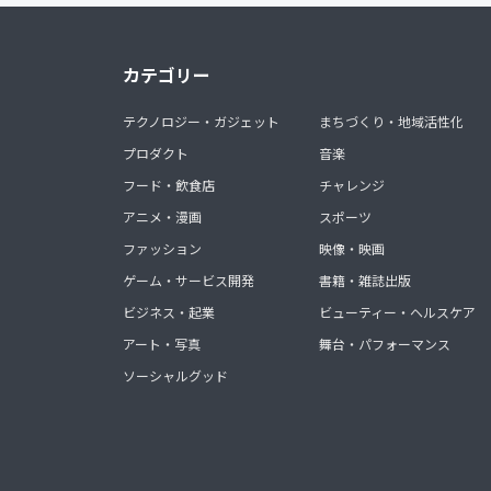
カテゴリー
テクノロジー・ガジェット
まちづくり・地域活性化
プロダクト
音楽
フード・飲食店
チャレンジ
アニメ・漫画
スポーツ
ファッション
映像・映画
ゲーム・サービス開発
書籍・雑誌出版
ビジネス・起業
ビューティー・ヘルスケア
アート・写真
舞台・パフォーマンス
ソーシャルグッド