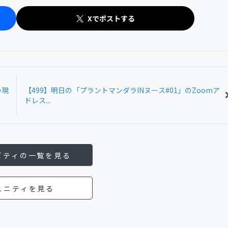
Xでポストする
の現
【499】明日の「プラントマンダラINヌース#01」のZoomア
ドレス...
ビティの一覧を見る
ュニティを見る