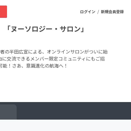
/
求
ログイン
新規会員登録
 「ヌーソロジー・サロン」
ニティ
者の半田広宣による、オンラインサロンがついに始
由に交流できるメンバー限定コミュニティにもご招
可能！さあ、意識進化の航海へ！
プロダクト
ファッション
スポーツ
ケア
まちづくり・地域活性化
ー