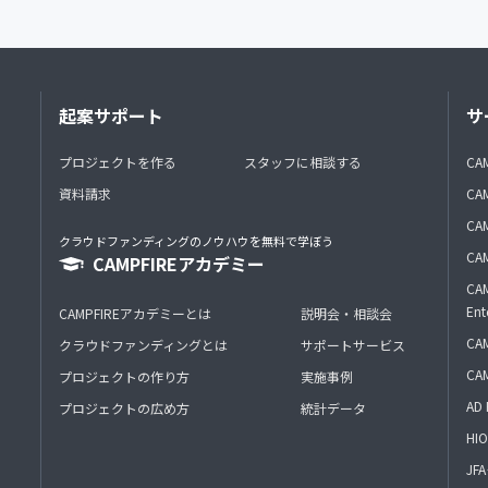
起案サポート
サ
プロジェクトを作る
スタッフに相談する
CA
資料請求
CA
CAM
クラウドファンディングのノウハウを無料で学ぼう
CAM
CAMPFIREアカデミー
CAM
Ent
CAMPFIREアカデミーとは
説明会・相談会
CAM
クラウドファンディングとは
サポートサービス
CA
プロジェクトの作り方
実施事例
AD 
プロジェクトの広め方
統計データ
HIO
J