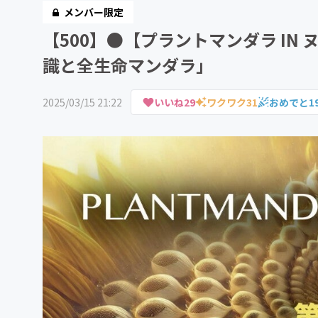
メンバー限定
【500】●【プラントマンダラ IN
識と全生命マンダラ」
2025/03/15 21:22
いいね
29
ワクワク
31
おめでと
1