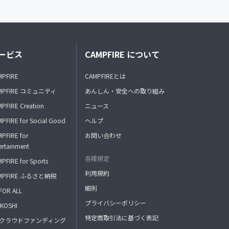
ービス
CAMPFIRE について
MPFIRE
CAMPFIREとは
MPFIRE コミュニティ
あんしん・安全への取り組み
PFIRE Creation
ニュース
PFIRE for Social Good
ヘルプ
PFIRE for
お問い合わせ
ertainment
各種規定
PFIRE for Sports
利用規約
MPFIRE ふるさと納税
細則
FOR ALL
プライバシーポリシー
KOSHI
特定商取引法に基づく表記
FAクラウドファンディング