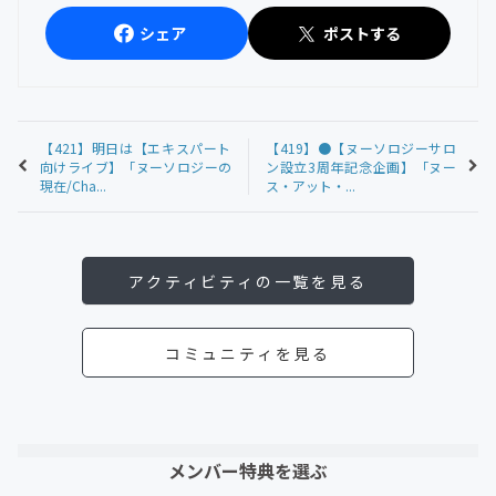
シェア
ポストする
【421】明日は【エキスパート
【419】●【ヌーソロジーサロ
向けライブ】「ヌーソロジーの
ン設立3周年記念企画】「ヌー
現在/Cha...
ス・アット・...
アクティビティの一覧を見る
コミュニティを見る
メンバー特典を選ぶ