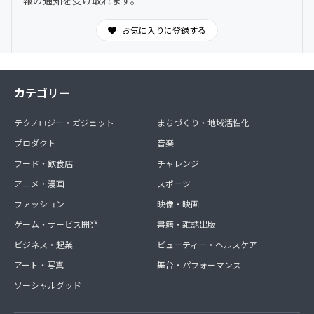
を共有できます。
お気に入りに登録する
カテゴリー
テクノロジー・ガジェット
まちづくり・地域活性化
プロダクト
音楽
フード・飲食店
チャレンジ
アニメ・漫画
スポーツ
ファッション
映像・映画
ゲーム・サービス開発
書籍・雑誌出版
ビジネス・起業
ビューティー・ヘルスケア
アート・写真
舞台・パフォーマンス
ソーシャルグッド