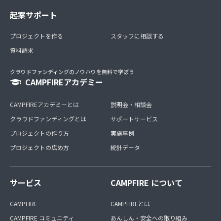
起案サポート
プロジェクトを作る
スタッフに相談する
資料請求
クラウドファンディングのノウハウを無料で学ぼう
CAMPFIREアカデミー
CAMPFIREアカデミーとは
説明会・相談会
クラウドファンディングとは
サポートサービス
プロジェクトの作り方
実施事例
プロジェクトの広め方
統計データ
サービス
CAMPFIRE について
CAMPFIRE
CAMPFIREとは
CAMPFIRE コミュニティ
あんしん・安全への取り組み