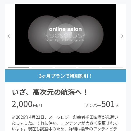
3ヶ月プランで特別割引！
いざ、高次元の航海へ！
2,000
501
円/月
メンバー
人
※2026年4月21日、ヌーソロジー創始者半田広宣が急逝い
たしました。それに伴い、コンテンツが大きく変更されて
います。現在も調整中のため、詳細は最新のアクティビテ