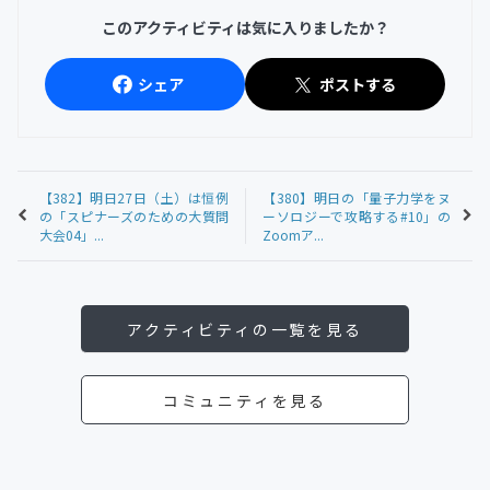
このアクティビティは気に入りましたか？
シェア
ポストする
【382】明日27日（土）は恒例
【380】明日の「量子力学をヌ
の「スピナーズのための大質問
ーソロジーで攻略する#10」の
大会04」...
Zoomア...
アクティビティの一覧を見る
コミュニティを見る