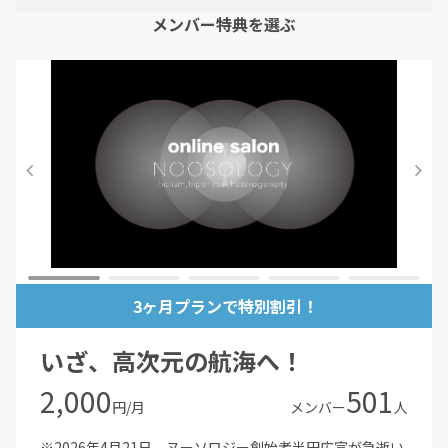
メンバー特典を選ぶ
3ヶ月プランで特別割引！
いざ、高次元の航海へ！
2,000
501
円/月
メンバー
人
※2026年4月21日、ヌーソロジー創始者半田広宣が急逝い