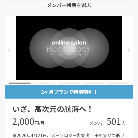
メンバー特典を選ぶ
3ヶ月プランで特別割引！
いざ、高次元の航海へ！
2,000
501
円/月
メンバー
人
※2026年4月21日、ヌーソロジー創始者半田広宣が急逝い