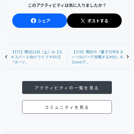
このアクティビティは気に入りましたか？
シェア
ポストする
【372】明日23日（土）は【エ
【370】明日の「量子力学をヌ
キスパート向けライブ＃033】
ーソロジーで攻略する#09」の
「ヌーソ...
Zoomア...
アクティビティの一覧を見る
コミュニティを見る