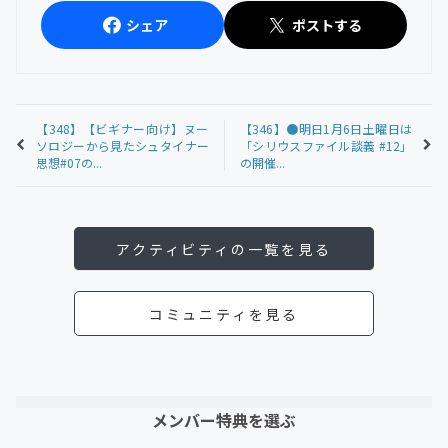
シェア
ポストする
【348】【ビギナー向け】ヌー
【346】●明日1月6日土曜日は
ソロジーから見たシュタイナー
「シリウスファイル談義 #12」
思想#07の...
の開催...
アクティビティの一覧を見る
コミュニティを見る
メンバー特典を選ぶ