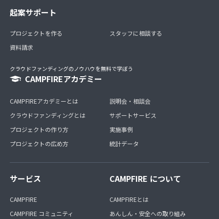
起案サポート
プロジェクトを作る
スタッフに相談する
資料請求
クラウドファンディングのノウハウを無料で学ぼう
CAMPFIREアカデミー
CAMPFIREアカデミーとは
説明会・相談会
クラウドファンディングとは
サポートサービス
プロジェクトの作り方
実施事例
プロジェクトの広め方
統計データ
サービス
CAMPFIRE について
CAMPFIRE
CAMPFIREとは
CAMPFIRE コミュニティ
あんしん・安全への取り組み