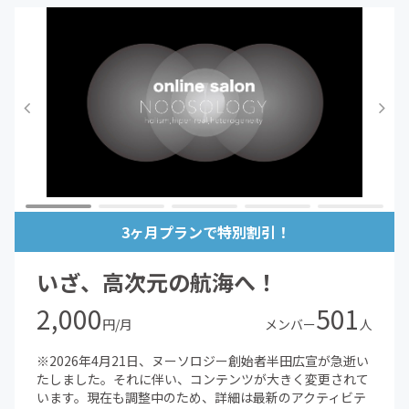
3ヶ月プランで特別割引！
いざ、高次元の航海へ！
2,000
501
円/月
メンバー
人
※2026年4月21日、ヌーソロジー創始者半田広宣が急逝い
たしました。それに伴い、コンテンツが大きく変更されて
います。現在も調整中のため、詳細は最新のアクティビテ