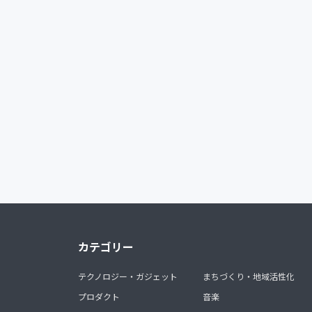
カテゴリー
テクノロジー・ガジェット
まちづくり・地域活性化
プロダクト
音楽