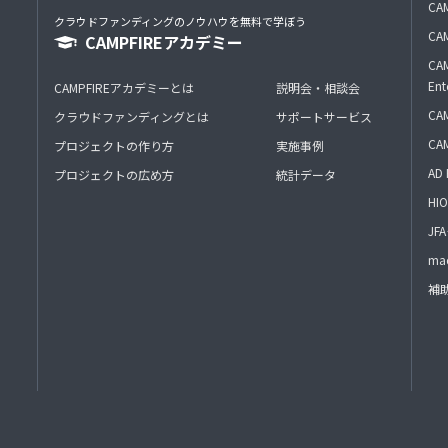
CAM
クラウドファンディングのノウハウを無料で学ぼう
CAM
CAMPFIREアカデミー
CAM
Ent
CAMPFIREアカデミーとは
説明会・相談会
CAM
クラウドファンディングとは
サポートサービス
CA
プロジェクトの作り方
実施事例
AD 
プロジェクトの広め方
統計データ
HIO
J
mac
補