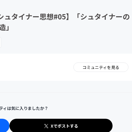
CAMPFIRE for Social Good
CAMPFIRE Creation
シュタイナー思想#05】「シュタイナーの
造」
コミュニティを見る
。
ティは気に入りましたか？
Xでポストする