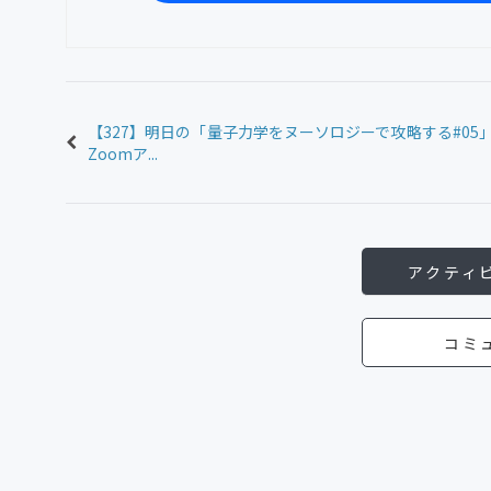
【327】明日の「量子力学をヌーソロジーで攻略する#05
Zoomア...
アクティ
コミ