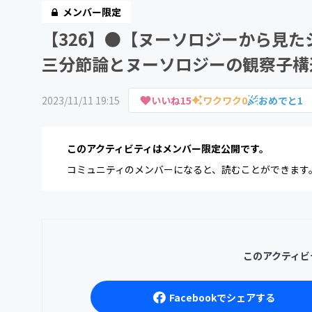
メンバー限定
【326】●【ヌーソロジーから見た
三分節論とヌーソロジーの観察子構
2023/11/11 19:15
いいね
15
ワクワク
0
おめでと
1
このアクティビティはメンバー限定公開です。
コミュニティのメンバーになると、読むことができます
このアクティビ
Facebookでシェアする