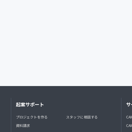
起案サポート
サ
プロジェクトを作る
スタッフに相談する
CA
資料請求
CA