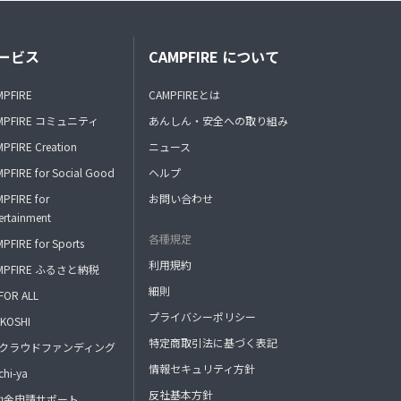
ービス
CAMPFIRE について
MPFIRE
CAMPFIREとは
MPFIRE コミュニティ
あんしん・安全への取り組み
PFIRE Creation
ニュース
PFIRE for Social Good
ヘルプ
PFIRE for
お問い合わせ
ertainment
各種規定
PFIRE for Sports
利用規約
MPFIRE ふるさと納税
細則
FOR ALL
プライバシーポリシー
KOSHI
特定商取引法に基づく表記
FAクラウドファンディング
情報セキュリティ方針
hi-ya
反社基本方針
助金申請サポート