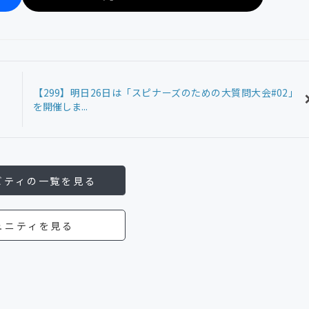
【299】明日26日は「スピナーズのための大質問大会#02」
を開催しま...
ビティの一覧を見る
ュニティを見る