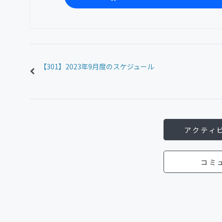
【301】2023年9月度のスケジュール
アクティ
コミ