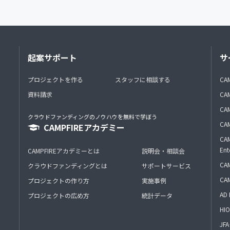
起案サポート
サ
プロジェクトを作る
スタッフに相談する
CA
資料請求
CA
CAM
クラウドファンディングのノウハウを無料で学ぼう
CAM
CAMPFIREアカデミー
CAM
Ent
CAMPFIREアカデミーとは
説明会・相談会
CAM
クラウドファンディングとは
サポートサービス
CA
プロジェクトの作り方
実施事例
AD 
プロジェクトの広め方
統計データ
HIO
J