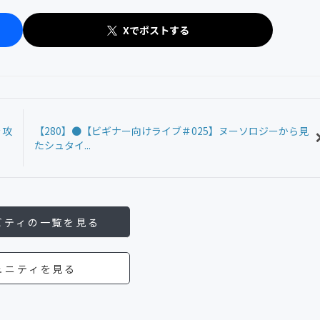
Xでポストする
を攻
【280】●【ビギナー向けライブ＃025】ヌーソロジーから見
たシュタイ...
ビティの一覧を見る
ュニティを見る