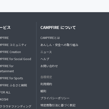
ービス
CAMPFIRE について
MPFIRE
CAMPFIREとは
MPFIRE コミュニティ
あんしん・安全への取り組み
PFIRE Creation
ニュース
PFIRE for Social Good
ヘルプ
PFIRE for
お問い合わせ
ertainment
各種規定
PFIRE for Sports
利用規約
MPFIRE ふるさと納税
細則
FOR ALL
プライバシーポリシー
KOSHI
特定商取引法に基づく表記
FAクラウドファンディング