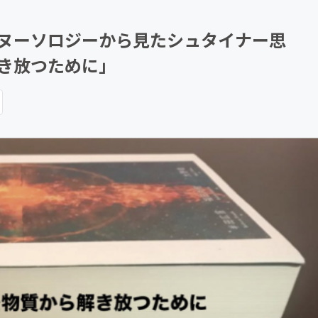
CAMPFIRE for Social Good
CAMPFIRE Creation
『ヌーソロジーから見たシュタイナー思
解き放つために」