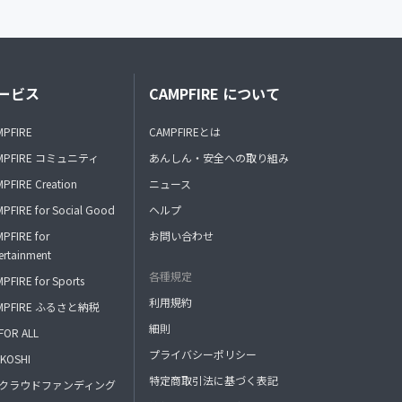
ービス
CAMPFIRE について
MPFIRE
CAMPFIREとは
MPFIRE コミュニティ
あんしん・安全への取り組み
PFIRE Creation
ニュース
PFIRE for Social Good
ヘルプ
PFIRE for
お問い合わせ
ertainment
各種規定
PFIRE for Sports
利用規約
MPFIRE ふるさと納税
細則
FOR ALL
プライバシーポリシー
KOSHI
特定商取引法に基づく表記
FAクラウドファンディング