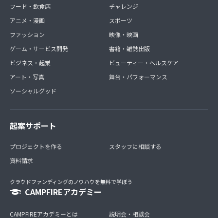
フード・飲食店
チャレンジ
アニメ・漫画
スポーツ
ファッション
映像・映画
ゲーム・サービス開発
書籍・雑誌出版
ビジネス・起業
ビューティー・ヘルスケア
アート・写真
舞台・パフォーマンス
ソーシャルグッド
起案サポート
プロジェクトを作る
スタッフに相談する
資料請求
クラウドファンディングのノウハウを無料で学ぼう
CAMPFIREアカデミー
CAMPFIREアカデミーとは
説明会・相談会