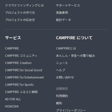
クラウドファンディングとは
サポートサービス
プロジェクトの作り方
実施事例
プロジェクトの広め方
統計データ
サービス
CAMPFIRE について
CAMPFIRE
CAMPFIREとは
CAMPFIRE コミュニティ
あんしん・安全への取り組み
CAMPFIRE Creation
ニュース
CAMPFIRE for Social Good
ヘルプ
CAMPFIRE for Entertainment
お問い合わせ
CAMPFIRE for Sports
各種規定
CAMPFIRE ふるさと納税
利用規約
AD FOR ALL
細則
HIOKOSHI
プライバシーポリシー