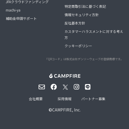
JFAクラウドファンディング
特定商取引法に基づく表記
machi-ya
情報セキュリティ方針
補助金申請サポート
反社基本方針
カスタマーハラスメントに対する考え
方
クッキーポリシー
「QRコード」は株式会社デンソーウェーブの登録商標です。
会社概要
採用情報
パートナー募集
©
CAMPFIRE, Inc.