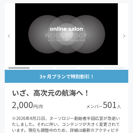
3ヶ月プランで特別割引！
いざ、高次元の航海へ！
2,000
501
円/月
メンバー
人
※2026年4月21日、ヌーソロジー創始者半田広宣が急逝い
たしました。それに伴い、コンテンツが大きく変更されて
います。現在も調整中のため、詳細は最新のアクティビテ