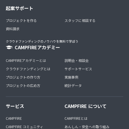
起案サポート
プロジェクトを作る
スタッフに相談する
資料請求
クラウドファンディングのノウハウを無料で学ぼう
CAMPFIREアカデミー
CAMPFIREアカデミーとは
説明会・相談会
クラウドファンディングとは
サポートサービス
プロジェクトの作り方
実施事例
プロジェクトの広め方
統計データ
サービス
CAMPFIRE について
CAMPFIRE
CAMPFIREとは
CAMPFIRE コミュニティ
あんしん・安全への取り組み