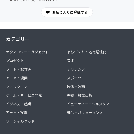
を共有できます。
お気に入りに登録する
カテゴリー
テクノロジー・ガジェット
まちづくり・地域活性化
プロダクト
音楽
フード・飲食店
チャレンジ
アニメ・漫画
スポーツ
ファッション
映像・映画
ゲーム・サービス開発
書籍・雑誌出版
ビジネス・起業
ビューティー・ヘルスケア
アート・写真
舞台・パフォーマンス
ソーシャルグッド