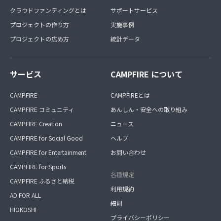
クラウドファンディングとは
サポートサービス
プロジェクトの作り方
実施事例
プロジェクトの広め方
統計データ
サービス
CAMPFIRE について
CAMPFIRE
CAMPFIREとは
CAMPFIRE コミュニティ
あんしん・安全への取り組み
CAMPFIRE Creation
ニュース
CAMPFIRE for Social Good
ヘルプ
CAMPFIRE for Entertainment
お問い合わせ
CAMPFIRE for Sports
各種規定
CAMPFIRE ふるさと納税
利用規約
AD FOR ALL
細則
HIOKOSHI
プライバシーポリシー