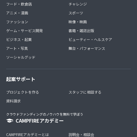
フード・飲食店
チャレンジ
アニメ・漫画
スポーツ
ファッション
映像・映画
ゲーム・サービス開発
書籍・雑誌出版
ビジネス・起業
ビューティー・ヘルスケア
アート・写真
舞台・パフォーマンス
ソーシャルグッド
起案サポート
プロジェクトを作る
スタッフに相談する
資料請求
クラウドファンディングのノウハウを無料で学ぼう
CAMPFIREアカデミー
CAMPFIREアカデミーとは
説明会・相談会