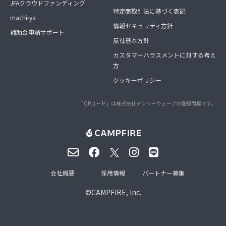
JFAクラウドファンディング
特定商取引法に基づく表記
machi-ya
情報セキュリティ方針
補助金申請サポート
反社基本方針
カスタマーハラスメントに対する考え
方
クッキーポリシー
「QRコード」は株式会社デンソーウェーブの登録商標です。
会社概要
採用情報
パートナー募集
©
CAMPFIRE, Inc.