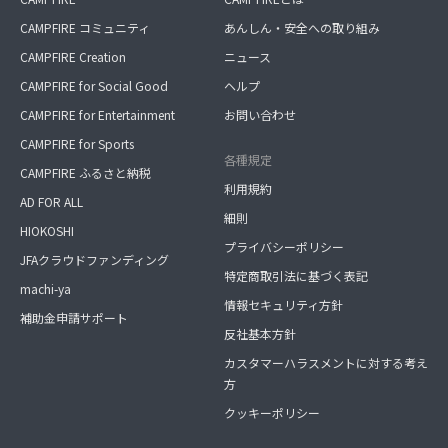
CAMPFIRE コミュニティ
あんしん・安全への取り組み
CAMPFIRE Creation
ニュース
CAMPFIRE for Social Good
ヘルプ
CAMPFIRE for Entertainment
お問い合わせ
CAMPFIRE for Sports
各種規定
CAMPFIRE ふるさと納税
利用規約
AD FOR ALL
細則
HIOKOSHI
プライバシーポリシー
JFAクラウドファンディング
特定商取引法に基づく表記
machi-ya
情報セキュリティ方針
補助金申請サポート
反社基本方針
カスタマーハラスメントに対する考え
方
クッキーポリシー