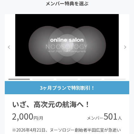
メンバー特典を選ぶ
3ヶ月プランで特別割引！
いざ、高次元の航海へ！
2,000
501
円/月
メンバー
人
※2026年4月21日、ヌーソロジー創始者半田広宣が急逝い