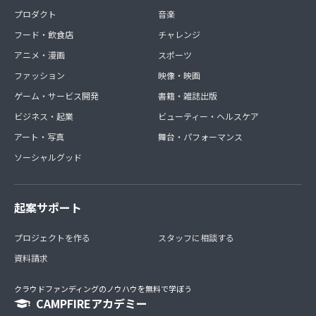
プロダクト
音楽
フード・飲食店
チャレンジ
アニメ・漫画
スポーツ
ファッション
映像・映画
ゲーム・サービス開発
書籍・雑誌出版
ビジネス・起業
ビューティー・ヘルスケア
アート・写真
舞台・パフォーマンス
ソーシャルグッド
起案サポート
プロジェクトを作る
スタッフに相談する
資料請求
クラウドファンディングのノウハウを無料で学ぼう
CAMPFIREアカデミー