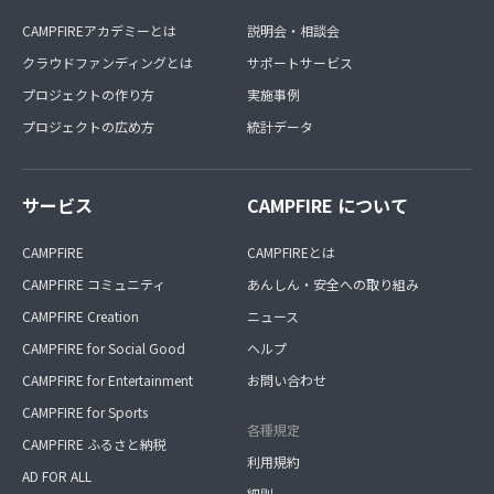
CAMPFIREアカデミーとは
説明会・相談会
クラウドファンディングとは
サポートサービス
プロジェクトの作り方
実施事例
プロジェクトの広め方
統計データ
サービス
CAMPFIRE について
CAMPFIRE
CAMPFIREとは
CAMPFIRE コミュニティ
あんしん・安全への取り組み
CAMPFIRE Creation
ニュース
CAMPFIRE for Social Good
ヘルプ
CAMPFIRE for Entertainment
お問い合わせ
CAMPFIRE for Sports
各種規定
CAMPFIRE ふるさと納税
利用規約
AD FOR ALL
細則