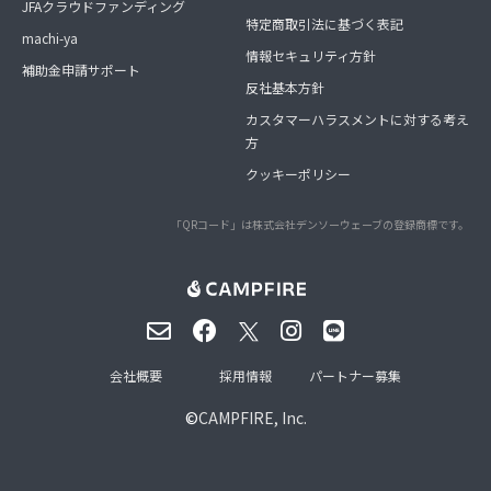
JFAクラウドファンディング
特定商取引法に基づく表記
machi-ya
情報セキュリティ方針
補助金申請サポート
反社基本方針
カスタマーハラスメントに対する考え
方
クッキーポリシー
「QRコード」は株式会社デンソーウェーブの登録商標です。
会社概要
採用情報
パートナー募集
©
CAMPFIRE, Inc.