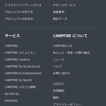
クラウドファンディングとは
サポートサービス
プロジェクトの作り方
実施事例
プロジェクトの広め方
統計データ
サービス
CAMPFIRE について
CAMPFIRE
CAMPFIREとは
CAMPFIRE コミュニティ
あんしん・安全への取り組み
CAMPFIRE Creation
ニュース
CAMPFIRE for Social Good
ヘルプ
CAMPFIRE for Entertainment
お問い合わせ
CAMPFIRE for Sports
各種規定
CAMPFIRE ふるさと納税
利用規約
AD FOR ALL
細則
HIOKOSHI
プライバシーポリシー