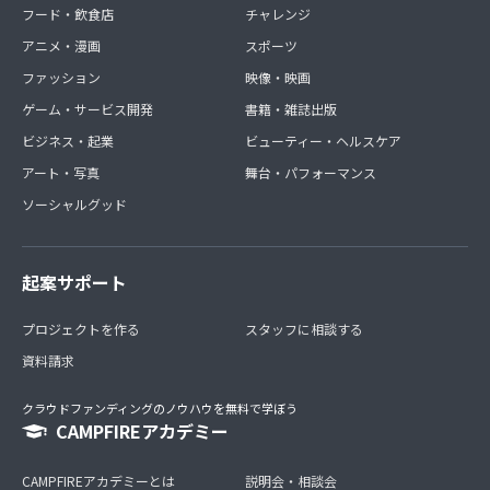
フード・飲食店
チャレンジ
アニメ・漫画
スポーツ
ファッション
映像・映画
ゲーム・サービス開発
書籍・雑誌出版
ビジネス・起業
ビューティー・ヘルスケア
アート・写真
舞台・パフォーマンス
ソーシャルグッド
起案サポート
プロジェクトを作る
スタッフに相談する
資料請求
クラウドファンディングのノウハウを無料で学ぼう
CAMPFIREアカデミー
CAMPFIREアカデミーとは
説明会・相談会