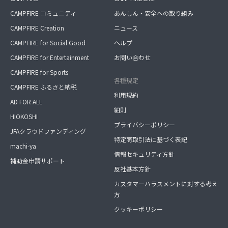
CAMPFIRE コミュニティ
あんしん・安全への取り組み
CAMPFIRE Creation
ニュース
CAMPFIRE for Social Good
ヘルプ
CAMPFIRE for Entertainment
お問い合わせ
CAMPFIRE for Sports
各種規定
CAMPFIRE ふるさと納税
利用規約
AD FOR ALL
細則
HIOKOSHI
プライバシーポリシー
JFAクラウドファンディング
特定商取引法に基づく表記
machi-ya
情報セキュリティ方針
補助金申請サポート
反社基本方針
カスタマーハラスメントに対する考え
方
クッキーポリシー