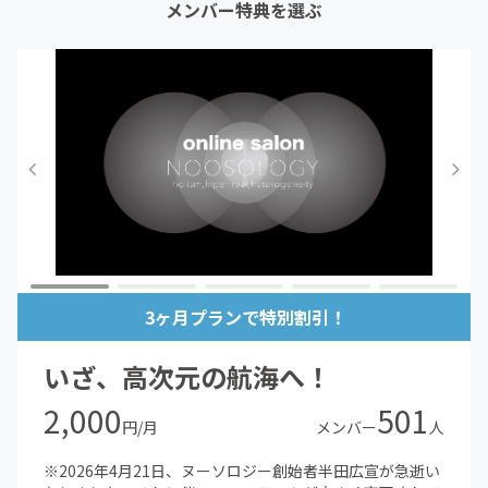
メンバー特典を選ぶ
3ヶ月プランで特別割引！
いざ、高次元の航海へ！
2,000
501
円/月
メンバー
人
※2026年4月21日、ヌーソロジー創始者半田広宣が急逝い