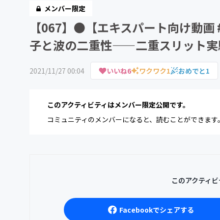
メンバー限定
【067】●【エキスパート向け動画 
子と波の二重性——二重スリット実
2021/11/27 00:04
いいね
6
ワクワク
1
おめでと
1
このアクティビティはメンバー限定公開です。
コミュニティのメンバーになると、読むことができます
このアクティビ
Facebookでシェアする