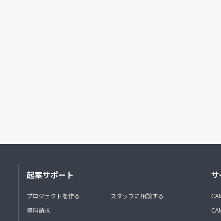
起案サポート
サ
プロジェクトを作る
スタッフに相談する
CA
資料請求
CA