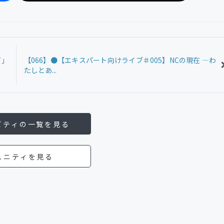
ズ」
【066】●【エキスパート向けライブ＃005】NCの現在 ―わ
たしとあ...
ビティの一覧を見る
ュニティを見る