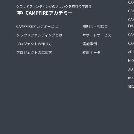
CAM
クラウドファンディングのノウハウを無料で学ぼう
CAM
CAMPFIREアカデミー
CAM
Ent
CAMPFIREアカデミーとは
説明会・相談会
CAM
クラウドファンディングとは
サポートサービス
CA
プロジェクトの作り方
実施事例
AD 
プロジェクトの広め方
統計データ
HIO
J
mac
補