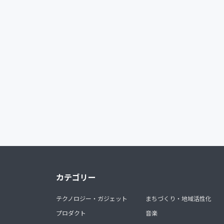
カテゴリー
テクノロジー・ガジェット
まちづくり・地域活性化
プロダクト
音楽