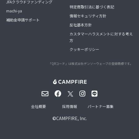
JFAクラウドファンディング
特定商取引法に基づく表記
machi-ya
情報セキュリティ方針
補助金申請サポート
反社基本方針
カスタマーハラスメントに対する考え
方
クッキーポリシー
「QRコード」は株式会社デンソーウェーブの登録商標です。
会社概要
採用情報
パートナー募集
©
CAMPFIRE, Inc.