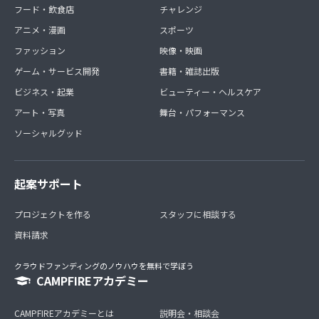
フード・飲食店
チャレンジ
アニメ・漫画
スポーツ
ファッション
映像・映画
ゲーム・サービス開発
書籍・雑誌出版
ビジネス・起業
ビューティー・ヘルスケア
アート・写真
舞台・パフォーマンス
ソーシャルグッド
起案サポート
プロジェクトを作る
スタッフに相談する
資料請求
クラウドファンディングのノウハウを無料で学ぼう
CAMPFIREアカデミー
CAMPFIREアカデミーとは
説明会・相談会