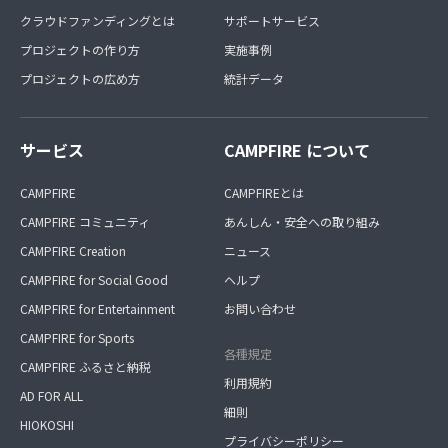
クラウドファンディングとは
サポートサービス
プロジェクトの作り方
実施事例
プロジェクトの広め方
統計データ
サービス
CAMPFIRE について
CAMPFIRE
CAMPFIREとは
CAMPFIRE コミュニティ
あんしん・安全への取り組み
CAMPFIRE Creation
ニュース
CAMPFIRE for Social Good
ヘルプ
CAMPFIRE for Entertainment
お問い合わせ
CAMPFIRE for Sports
各種規定
CAMPFIRE ふるさと納税
利用規約
AD FOR ALL
細則
HIOKOSHI
プライバシーポリシー