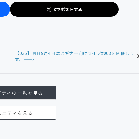
Xでポストする
ズ」
【036】明日9月4日はビギナー向けライブ#003を開催しま
す。——Z...
ビティの一覧を見る
ュニティを見る