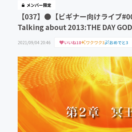
メンバー限定
【037】●【ビギナー向けライブ#
Talking about 2013:THE DAY G
2021/09/04 20:46
いいね
18
ワクワク
3
おめでと
3