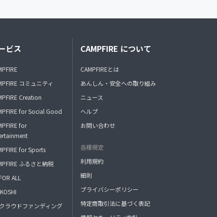
ービス
CAMPFIRE について
MPFIRE
CAMPFIREとは
MPFIRE コミュニティ
あんしん・安全への取り組み
PFIRE Creation
ニュース
PFIRE for Social Good
ヘルプ
PFIRE for
お問い合わせ
ertainment
各種規定
PFIRE for Sports
利用規約
MPFIRE ふるさと納税
細則
FOR ALL
プライバシーポリシー
KOSHI
特定商取引法に基づく表記
FAクラウドファンディング