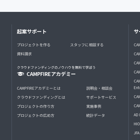
起案サポート
サ
プロジェクトを作る
スタッフに相談する
CA
資料請求
CA
CAM
クラウドファンディングのノウハウを無料で学ぼう
CAM
CAMPFIREアカデミー
CAM
Ent
CAMPFIREアカデミーとは
説明会・相談会
CAM
クラウドファンディングとは
サポートサービス
CA
プロジェクトの作り方
実施事例
AD 
プロジェクトの広め方
統計データ
HIO
J