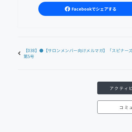
Facebookでシェアする
【038】●【サロンメンバー向けメルマガ】「スピナー
第5号
アクティ
コミ