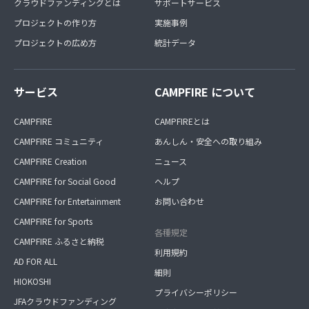
クラウドファンディングとは
サポートサービス
プロジェクトの作り方
実施事例
プロジェクトの広め方
統計データ
サービス
CAMPFIRE について
CAMPFIRE
CAMPFIREとは
CAMPFIRE コミュニティ
あんしん・安全への取り組み
CAMPFIRE Creation
ニュース
CAMPFIRE for Social Good
ヘルプ
CAMPFIRE for Entertainment
お問い合わせ
CAMPFIRE for Sports
各種規定
CAMPFIRE ふるさと納税
利用規約
AD FOR ALL
細則
HIOKOSHI
プライバシーポリシー
JFAクラウドファンディング