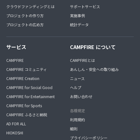
クラウドファンディングとは
サポートサービス
プロジェクトの作り方
実施事例
プロジェクトの広め方
統計データ
サービス
CAMPFIRE について
CAMPFIRE
CAMPFIREとは
CAMPFIRE コミュニティ
あんしん・安全への取り組み
CAMPFIRE Creation
ニュース
CAMPFIRE for Social Good
ヘルプ
CAMPFIRE for Entertainment
お問い合わせ
CAMPFIRE for Sports
各種規定
CAMPFIRE ふるさと納税
利用規約
AD FOR ALL
細則
HIOKOSHI
プライバシーポリシー