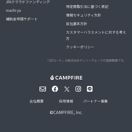
JFAクラウドファンディング
特定商取引法に基づく表記
machi-ya
情報セキュリティ方針
補助金申請サポート
反社基本方針
カスタマーハラスメントに対する考え
方
クッキーポリシー
「QRコード」は株式会社デンソーウェーブの登録商標です。
会社概要
採用情報
パートナー募集
©
CAMPFIRE, Inc.