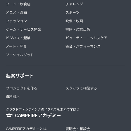
フード・飲食店
チャレンジ
アニメ・漫画
スポーツ
ファッション
映像・映画
ゲーム・サービス開発
書籍・雑誌出版
ビジネス・起業
ビューティー・ヘルスケア
アート・写真
舞台・パフォーマンス
ソーシャルグッド
起案サポート
プロジェクトを作る
スタッフに相談する
資料請求
クラウドファンディングのノウハウを無料で学ぼう
CAMPFIREアカデミー
CAMPFIREアカデミーとは
説明会・相談会